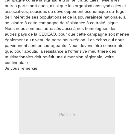
campagne contre la signature d’un tel traité. Elles invitent les
autres partis politiques, ainsi que les organisations syndicales et
associatives, soucieux du développement économique du Togo,
de l’intérêt de ses populations et de la souveraineté nationale, à
se joindre à cette campagne de résistance à ce traité inique.
Nous nous sommes adressés aussi à nos homologues des
autres pays de la CEDEAO, pour que cette campagne soit menée
également au niveau de notre sous-région. Les échos qui nous
parviennent sont encourageants. Nous devons être conscients
que, pour aboutir, la résistance à l’offensive meurtrière des
multinationales doit revêtir une dimension régionale, voire
continentale.
Je vous remercie
Publicité