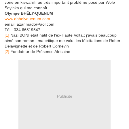
voire en kiswahili, au très important problème posé par Wole
Soyinka qui me connaît.
Olympe BHÊLY-QUENUM
www.obhelyquenum.com
email: azanmado@aol.com
Tél : 334 66819547.
[1]
Nazi BONI était natif de l’ex-Haute Volta,; j’avais beaucoup
aimé son roman ; ma critique me valut les félicitations de Robert
Delavignette et de Robert Cornevin
[2]
Fondateur de Présence Africaine.
Publicité