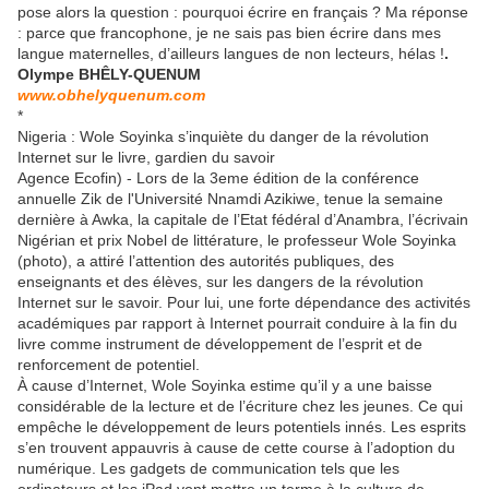
pose alors la question : pourquoi écrire en français ? Ma réponse
: parce que francophone, je ne sais pas bien écrire dans mes
langue maternelles, d’ailleurs langues de non lecteurs, hélas !
.
Olympe BHÊLY-QUENUM
www.obhelyquenum.com
*
Nigeria : Wole Soyinka s’inquiète du danger de la révolution
Internet sur le livre, gardien du savoir
Agence Ecofin) - Lors de la 3eme édition de la conférence
annuelle Zik de l'Université Nnamdi Azikiwe, tenue la semaine
dernière à Awka, la capitale de l’Etat fédéral d’Anambra, l’écrivain
Nigérian et prix Nobel de littérature, le professeur Wole Soyinka
(photo), a attiré l’attention des autorités publiques, des
enseignants et des élèves, sur les dangers de la révolution
Internet sur le savoir. Pour lui, une forte dépendance des activités
académiques par rapport à Internet pourrait conduire à la fin du
livre comme instrument de développement de l’esprit et de
renforcement de potentiel.
À cause d’Internet, Wole Soyinka estime qu’il y a une baisse
considérable de la lecture et de l’écriture chez les jeunes. Ce qui
empêche le développement de leurs potentiels innés. Les esprits
s’en trouvent appauvris à cause de cette course à l’adoption du
numérique. Les gadgets de communication tels que les