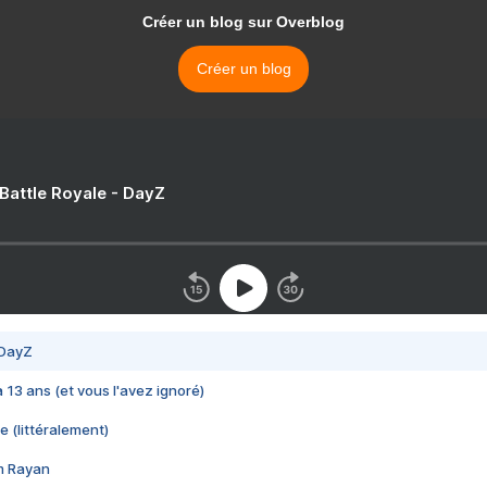
Créer un blog sur Overblog
Créer un blog
 Battle Royale - DayZ
 DayZ
 a 13 ans (et vous l'avez ignoré)
e (littéralement)
im Rayan