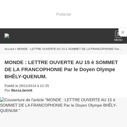
Publicité
MENU
Accueil
» MONDE : LETTRE OUVERTE AU 15 è SOMMET DE LA FRANCOPHONIE Par le Doyen Olympe BHÊLY-QUENUM.
MONDE : LETTRE OUVERTE AU 15 è SOMMET
DE LA FRANCOPHONIE Par le Doyen Olympe
BHÊLY-QUENUM.
Publié le 29/11/2014 à 21:35
Par
illassa.benoit