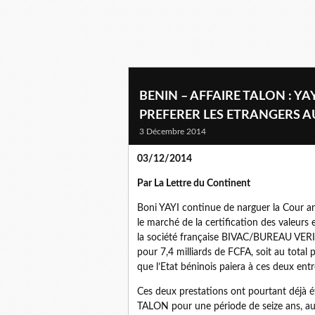
BENIN – AFFAIRE TALON : Y
PREFERER LES ETRANGERS A
3 Décembre 2014
03/12/2014
Par La Lettre du Continent
Boni YAYI continue de narguer la Cour arb
le marché de la certification des valeur
la société française BIVAC/BUREAU VERITA
pour 7,4 milliards de FCFA, soit au total 
que l’Etat béninois paiera à ces deux entr
Ces deux prestations ont pourtant déjà 
TALON pour une période de seize ans, au 