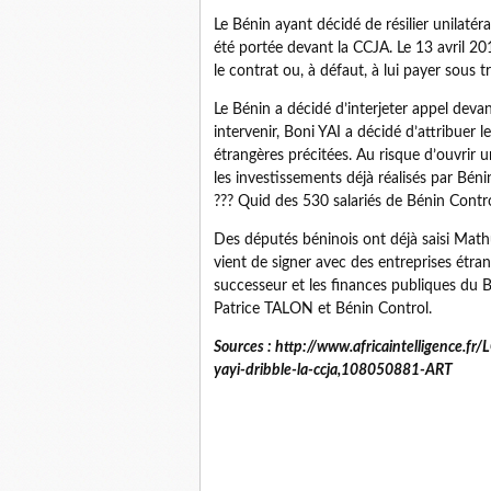
Le Bénin ayant décidé de résilier unilatéra
été portée devant la CCJA. Le 13 avril 2
le contrat ou, à défaut, à lui payer sous
Le Bénin a décidé d’interjeter appel dev
intervenir, Boni YAI a décidé d’attribue
étrangères précitées. Au risque d’ouvrir
les investissements déjà réalisés par Bé
??? Quid des 530 salariés de Bénin Contr
Des députés béninois ont déjà saisi Mat
vient de signer avec des entreprises étr
successeur et les finances publiques du
Patrice TALON et Bénin Control.
Sources : http://www.africaintelligence.f
yayi-dribble-la-ccja,108050881-ART