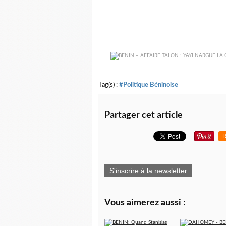
Tag(s) :
#Politique Béninoise
Partager cet article
R
S'inscrire à la newsletter
Vous aimerez aussi :