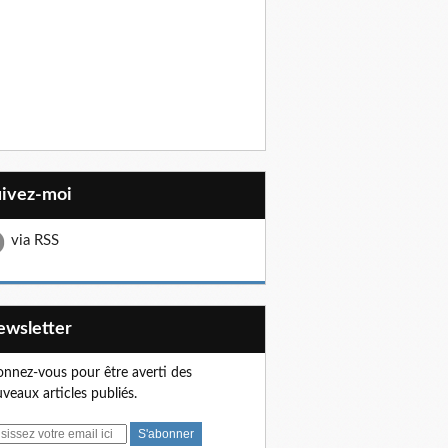
uivez-moi
via RSS
Newsletter
nnez-vous pour être averti des
veaux articles publiés.