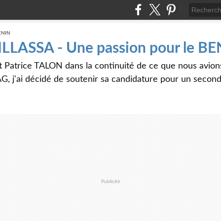
 ILLASSA - Une passion pour le B
t Patrice TALON dans la continuité de ce que nous avi
G, j'ai décidé de soutenir sa candidature pour un seco
Publicité