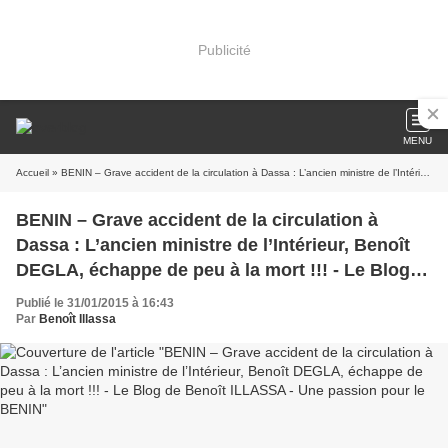
Publicité
MENU
Accueil
» BENIN – Grave accident de la circulation à Dassa : L’ancien ministre de l’Intérieur, Benoît DEGLA, échappe de peu à la mort !!! - Le Blog de Benoît ILLASSA - Une passion pour le BENIN
BENIN – Grave accident de la circulation à
Dassa : L’ancien ministre de l’Intérieur, Benoît
DEGLA, échappe de peu à la mort !!! - Le Blog
de Benoît ILLASSA - Une passion pour le BENIN
Publié le 31/01/2015 à 16:43
Par
Benoît Illassa