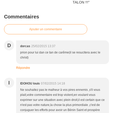
Commentaires
Ajouter un commentaire
D
dorcas
25/02/2015 13:37
prion pour lui dan ce tan de carême(il se resucitera avec le
christ)
Répondre
I
IDOHOU louis
07/02/2015 14:18
Ne souhaitez pas le malheur à vos pires ennemis ,s'il vous
plait,votre commentaire est trop violent,en voulant vous
exprimer sur une situation avec plein droit,il est certain que ce
n'est pas votre nature,la chose la plus primordiale ,c'est de
conjuguer les efforts pour avoir un Bénin Saint et prospère