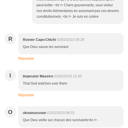
peut éviter. <br /> Chers gouvernants, vous violez
nos droits élémentaires en assumant pas vos devoirs
constitutionnels. <br /> Je suis en colère
R
Rosner Capo-Chichi
02/02/2015 00:28
Que Dieu sauve les survivant
Répondre
I
Imperator Maestro
01/02/2015 12:30
That God watches over them
Répondre
O
okoumassoun
01/02/2015 08:33
Que Dieu veille sur chacun des survivants<br /> .