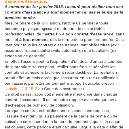
Banque & Assurance
.
A compter du 1er janvier 2015, l'assuré peut résilier tous ses
contrats d'assurance à tout moment et ce, dès le terme de la
première année.
Mesure phare de la loi Hamon, l'article 61 permet à toute
personne physique agissant en dehors de ses activités
professionnelles, de
mettre fin à son contrat d'assurance
, sans
motif et
à tout moment
, dès le terme de la première année. Cela
vaut pour tous les contrats d'assurances, tant obligatoires (ex :
assurance responsabilité civile automobile) que facultatifs (ex :
extension de garantie).
En effet, l'assuré peut, à l'expiration d'un délai d'un an à compter
de la première souscription, résilier sans frais ni pénalités les
contrats et adhésions tacitement reconductibles. La résiliation
prend effet un mois après que l'assureur en a reçu notification
par l'assuré, par lettre ou tout autre support durable, prévoit
l'
article L113-15-2
du Code des assurances.
Ce droit de résiliation doit même être mentionné dans chaque
contrat d'assurance. Il est en outre rappelé avec chaque avis
d'échéance de prime ou de cotisation.
Lorsque le contrat est résilié dans les conditions requises,
l'assuré n'est tenu qu'au paiement de la partie de prime ou de
cotisation correspondant à la période pendant laquelle le risque
est couvert, cette période étant calculée jusqu'à la date d'effet de