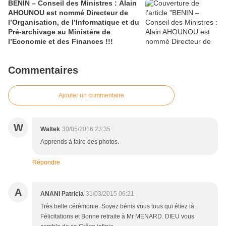
BENIN – Conseil des Ministres : Alain
AHOUNOU est nommé Directeur de
l’Organisation, de l’Informatique et du
Pré-archivage au Ministère de
l’Economie et des Finances !!!
Commentaires
Ajouter un commentaire
W
Waltek
30/05/2016 23:35
Apprends à faire des photos.
Répondre
A
ANANI Patricia
31/03/2015 06:21
Très belle cérémonie. Soyez bénis vous tous qui étiez là.
Félicitations et Bonne retraite à Mr MENARD. DIEU vous