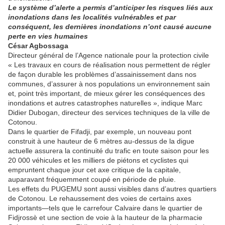
Le système d’alerte a permis d’anticiper les risques liés aux
inondations dans les localités vulnérables et par
conséquent, les dernières inondations n’ont causé aucune
perte en vies humaines
César Agbossaga
Directeur général de l’Agence nationale pour la protection civile
« Les travaux en cours de réalisation nous permettent de régler
de façon durable les problèmes d’assainissement dans nos
communes, d’assurer à nos populations un environnement sain
et, point très important, de mieux gérer les conséquences des
inondations et autres catastrophes naturelles », indique Marc
Didier Dubogan, directeur des services techniques de la ville de
Cotonou.
Dans le quartier de Fifadji, par exemple, un nouveau pont
construit à une hauteur de 6 mètres au-dessus de la digue
actuelle assurera la continuité du trafic en toute saison pour les
20 000 véhicules et les milliers de piétons et cyclistes qui
empruntent chaque jour cet axe critique de la capitale,
auparavant fréquemment coupé en période de pluie.
Les effets du PUGEMU sont aussi visibles dans d’autres quartiers
de Cotonou. Le rehaussement des voies de certains axes
importants—tels que le carrefour Calvaire dans le quartier de
Fidjrossè et une section de voie à la hauteur de la pharmacie