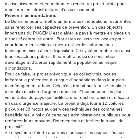
d’assainissement et en mettant en œuvre un projet pilote pour
améliorer les infrastructures d’assainissement.
Prévenir les inondations
Le Bénin ne pourra mettre un terme aux inondations récurrentes
sans renforcer ses capacités de prévention. Un des objectifs
importants du PUGEMU est d’aider le pays à mettre en place un
dispositif centralisé entre l’État et les collectivités locales pour
coordonner leur action et mieux utiliser les informations
techniques mises à leur disposition. Ce système mobilisera ainsi
tous les acteurs publics. Il permettra aussi de sensibiliser
davantage et d’alerter rapidement la population au risque
d’inondations.
Pour ce faire, le projet prévoit que les collectivités locales
intègrent la prévention du risque d’inondations dans leur plan
d’aménagement urbain. Cela s’est traduit par la mise en place
d’un plan d’action d’urgence dans les 21 communes les plus
vulnérables du pays qui facilitera une réaction rapide et efficace
en cas d’urgence majeure. Le projet a déjà fourni 12 voitures
pick-up et 38 motos aux services techniques des communes
bénéficiaires, ainsi qu’à certaines administrations publiques pour
renforcer leurs moyens d’interventions et faciliter le travail de
proximité.
« Le système d’alerte a permis d’anticiper les risques liés aux