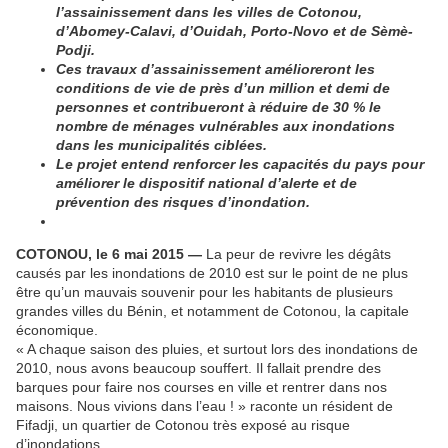
l’assainissement dans les villes de Cotonou,
d’Abomey-Calavi, d’Ouidah, Porto-Novo et de Sèmè-
Podji.
Ces travaux d’assainissement amélioreront les
conditions de vie de près d’un million et demi de
personnes et contribueront à réduire de 30 % le
nombre de ménages vulnérables aux inondations
dans les municipalités ciblées.
Le projet entend renforcer les capacités du pays pour
améliorer le dispositif national d’alerte et de
prévention des risques d’inondation.
COTONOU, le 6 mai 2015 —
La peur de revivre les dégâts
causés par les inondations de 2010 est sur le point de ne plus
être qu’un mauvais souvenir pour les habitants de plusieurs
grandes villes du Bénin, et notamment de Cotonou, la capitale
économique.
« A chaque saison des pluies, et surtout lors des inondations de
2010, nous avons beaucoup souffert. Il fallait prendre des
barques pour faire nos courses en ville et rentrer dans nos
maisons. Nous vivions dans l’eau ! » raconte un résident de
Fifadji, un quartier de Cotonou très exposé au risque
d’inondations.