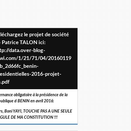
 Patrice TALON ici:
tp://data.over-blog-
iwi.com/1/21/71/04/20160119
b_2d66fc_benin-
esidentielles-2016-projet-
.pdf
ernance obligatoire à la présidence de la
ublique d BENIN en avril 2016:
rs, Boni YAYI, TOUCHE PAS A UNE SEULE
RGULE DE MA CONSTITUTION !!!