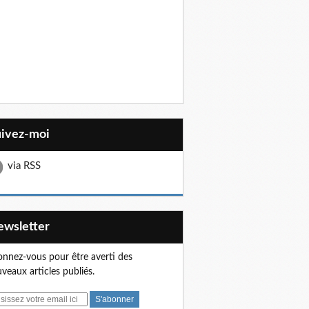
uivez-moi
via RSS
Newsletter
nnez-vous pour être averti des
veaux articles publiés.