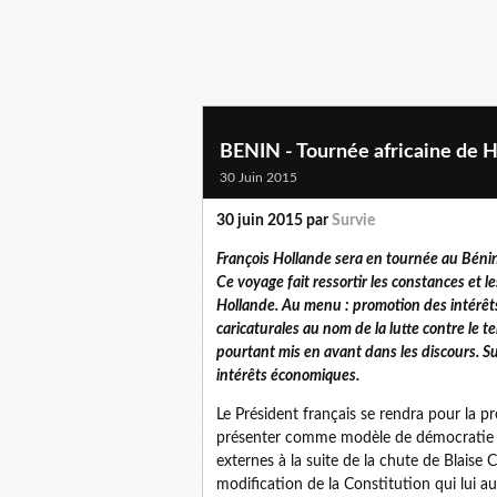
BENIN - Tournée africaine de Ho
30 Juin 2015
30 juin 2015 par
Survie
François Hollande sera en tournée au Bénin
Ce voyage fait ressortir les constances et 
Hollande. Au menu : promotion des intérêts
caricaturales au nom de la lutte contre le t
pourtant mis en avant dans les discours. S
intérêts économiques.
Le Président français se rendra pour la p
présenter comme modèle de démocratie le 
externes à la suite de la chute de Blaise
modification de la Constitution qui lui a