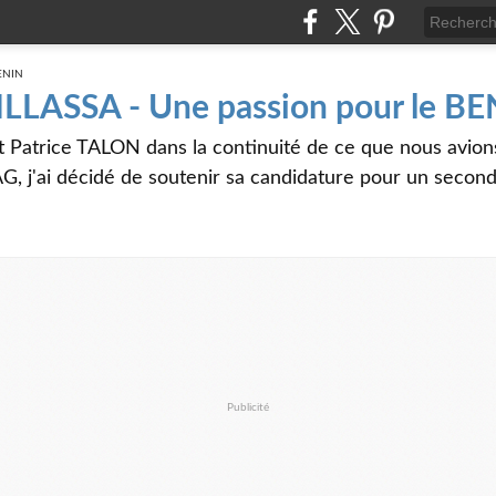
 ILLASSA - Une passion pour le B
t Patrice TALON dans la continuité de ce que nous avi
G, j'ai décidé de soutenir sa candidature pour un seco
Publicité