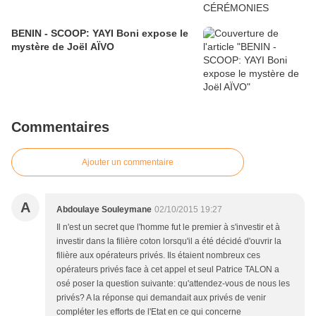
BENIN - SCOOP: YAYI Boni expose le
mystère de Joël AÏVO
Commentaires
Ajouter un commentaire
A
Abdoulaye Souleymane
02/10/2015 19:27
Il n'est un secret que l'homme fut le premier à s'investir et à
investir dans la filière coton lorsqu'il a été décidé d'ouvrir la
filière aux opérateurs privés. Ils étaient nombreux ces
opérateurs privés face à cet appel et seul Patrice TALON a
osé poser la question suivante: qu'attendez-vous de nous les
privés? A la réponse qui demandait aux privés de venir
compléter les efforts de l'Etat en ce qui concerne