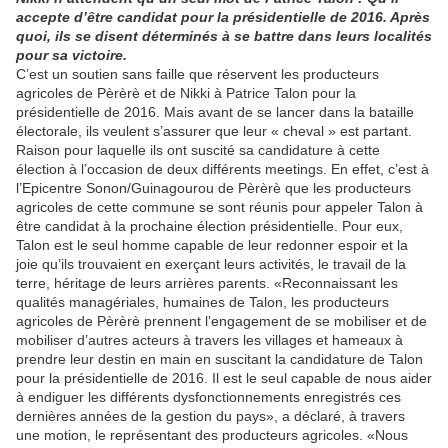
accepte d’être candidat pour la présidentielle de 2016. Après
quoi, ils se disent déterminés à se battre dans leurs localités
pour sa victoire.
C’est un soutien sans faille que réservent les producteurs
agricoles de Pèrèrè et de Nikki à Patrice Talon pour la
présidentielle de 2016. Mais avant de se lancer dans la bataille
électorale, ils veulent s’assurer que leur « cheval » est partant.
Raison pour laquelle ils ont suscité sa candidature à cette
élection à l’occasion de deux différents meetings. En effet, c’est à
l’Epicentre Sonon/Guinagourou de Pèrèrè que les producteurs
agricoles de cette commune se sont réunis pour appeler Talon à
être candidat à la prochaine élection présidentielle. Pour eux,
Talon est le seul homme capable de leur redonner espoir et la
joie qu’ils trouvaient en exerçant leurs activités, le travail de la
terre, héritage de leurs arrières parents. «Reconnaissant les
qualités managériales, humaines de Talon, les producteurs
agricoles de Pèrèrè prennent l’engagement de se mobiliser et de
mobiliser d’autres acteurs à travers les villages et hameaux à
prendre leur destin en main en suscitant la candidature de Talon
pour la présidentielle de 2016. Il est le seul capable de nous aider
à endiguer les différents dysfonctionnements enregistrés ces
dernières années de la gestion du pays», a déclaré, à travers
une motion, le représentant des producteurs agricoles. «Nous