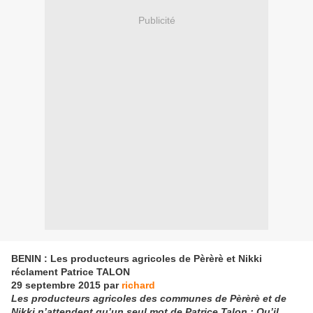
Publicité
BENIN : Les producteurs agricoles de Pèrèrè et Nikki
réclament Patrice TALON
29 septembre 2015 par
richard
Les producteurs agricoles des communes de Pèrèrè et de
Nikki n’attendent qu’un seul mot de Patrice Talon : Qu’il