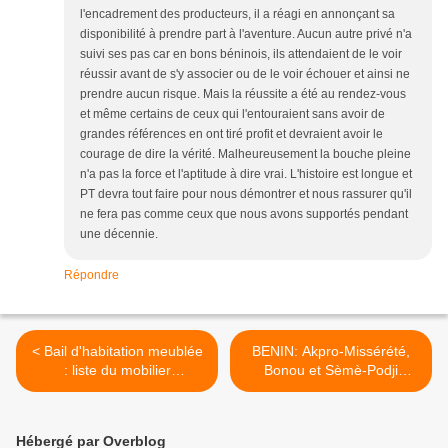
l'encadrement des producteurs, il a réagi en annonçant sa
disponibilité à prendre part à l'aventure. Aucun autre privé n'a
suivi ses pas car en bons béninois, ils attendaient de le voir
réussir avant de s'y associer ou de le voir échouer et ainsi ne
prendre aucun risque. Mais la réussite a été au rendez-vous
et même certains de ceux qui l'entouraient sans avoir de
grandes références en ont tiré profit et devraient avoir le
courage de dire la vérité. Malheureusement la bouche pleine
n'a pas la force et l'aptitude à dire vrai. L'histoire est longue et
PT devra tout faire pour nous démontrer et nous rassurer qu'il
ne fera pas comme ceux que nous avons supportés pendant
une décennie.
Répondre
< Bail d'habitation meublée
BENIN: Akpro-Missérété,
: liste du mobilier
Bonou et Sèmè-Podji
indispensable
préfèrent Patrice TALON >
Hébergé par Overblog