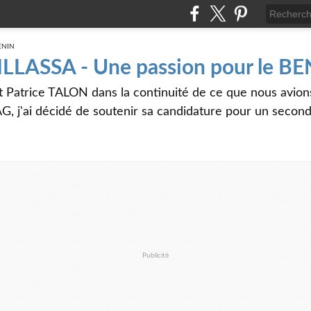
 ILLASSA - Une passion pour le B
t Patrice TALON dans la continuité de ce que nous avi
G, j'ai décidé de soutenir sa candidature pour un seco
Publicité