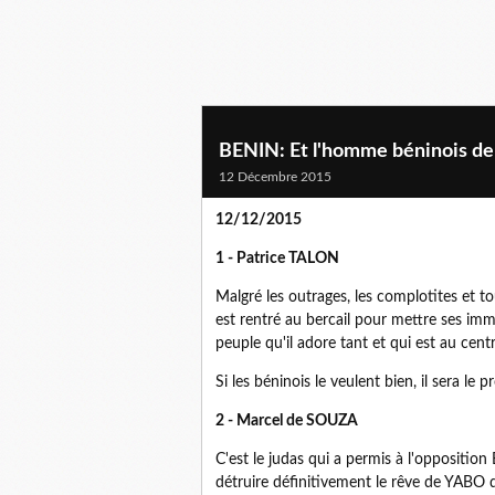
BENIN: Et l'homme béninois de l
12 Décembre 2015
12/12/2015
1 - Patrice TALON
Malgré les outrages, les complotites et to
est rentré au bercail pour mettre ses im
peuple qu'il adore tant et qui est au cen
Si les béninois le veulent bien, il sera le 
2 - Marcel de SOUZA
C'est le judas qui a permis à l'opposition
détruire définitivement le rêve de YABO 