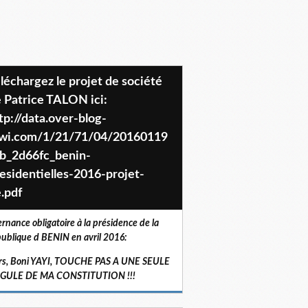
 Patrice TALON ici:
tp://data.over-blog-
iwi.com/1/21/71/04/20160119
b_2d66fc_benin-
esidentielles-2016-projet-
.pdf
ernance obligatoire à la présidence de la
ublique d BENIN en avril 2016:
rs, Boni YAYI, TOUCHE PAS A UNE SEULE
RGULE DE MA CONSTITUTION !!!