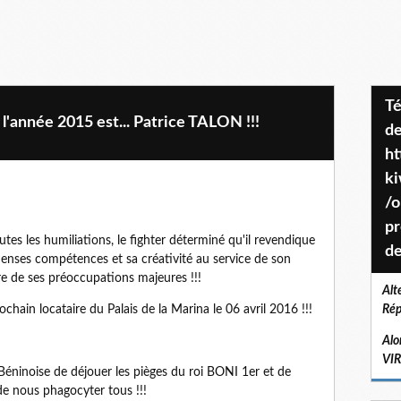
Téléchargez le projet de société
'année 2015 est... Patrice TALON !!!
de
ht
k
/o
pr
utes les humiliations, le fighter déterminé qu'il revendique
de
menses compétences et sa créativité au service de son
tre de ses préoccupations majeures !!!
Alt
prochain locataire du Palais de la Marina le 06 avril 2016 !!!
Rép
Alo
VI
 Béninoise de déjouer les pièges du roi BONI 1er et de
de nous phagocyter tous !!!