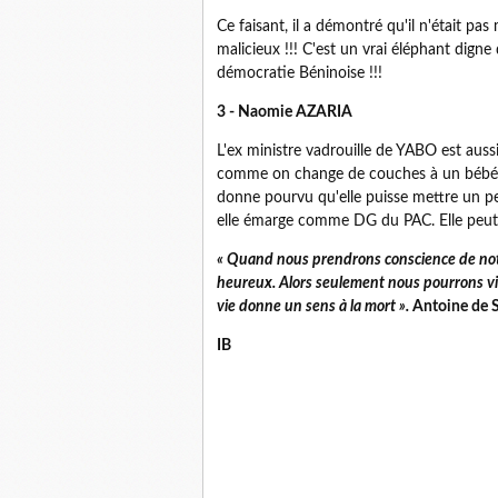
Ce faisant, il a démontré qu'il n'était pa
malicieux !!! C'est un vrai éléphant digne 
démocratie Béninoise !!!
3 - Naomie AZARIA
L'ex ministre vadrouille de YABO est aussi 
comme on change de couches à un bébé. Dé
donne pourvu qu'elle puisse mettre un pe
elle émarge comme DG du PAC. Elle peut a
« Quand nous prendrons conscience de notr
heureux. Alors seulement nous pourrons viv
vie donne un sens à la mort ».
Antoine de
IB