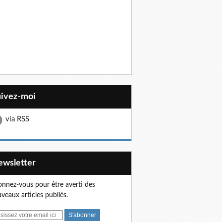
uivez-moi
via RSS
Newsletter
nnez-vous pour être averti des
veaux articles publiés.