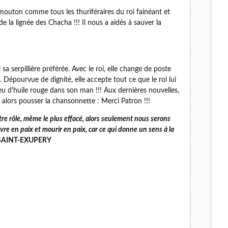
s mouton comme tous les thuriféraires du roi fainéant et
de la lignée des Chacha !!! Il nous a aidés à sauver la
sa serpillière préférée. Avec le roi, elle change de poste
pourvue de dignité, elle accepte tout ce que le roi lui
u d'huile rouge dans son man !!! Aux dernières nouvelles,
lors pousser la chansonnette : Merci Patron !!!
e rôle, même le plus effacé, alors seulement nous serons
re en paix et mourir en paix, car ce qui donne un sens à la
 SAINT-EXUPERY