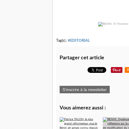
Tag(s) :
#EDITORIAL
Partager cet article
R
S'inscrire à la newsletter
Vous aimerez aussi :