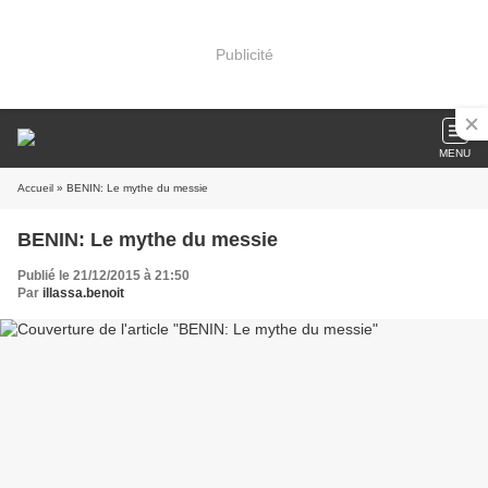
Publicité
MENU
Accueil
» BENIN: Le mythe du messie
BENIN: Le mythe du messie
Publié le 21/12/2015 à 21:50
Par
illassa.benoit