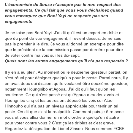
L’économiste de Souza n’accepte pas le non-respect des
engagements. Ce qui fait que vous vous déchainez quand
vous remarquez que Boni Yayi ne respecte pas ses
engagements
Je ne toise pas Boni Yayi. J’ai dit qu’il est un expert en drible et
que du point de vue engagement, il revient dessus. Je ne suis
pas le premier à le dire. Je vous ai donné un exemple pour dire
que le président de la commission passe par derrière pour dire
de voter contre ma voix sur les dix-sept.
Quels sont les autres engagements qu’il n’a pas respectés ?
Il y en a eu plein. Au moment où le deuxième questeur partait, on
s’est réuni pour désigner quelqu’un pour le poste. Parmi nous, il y
en avait deux qui disaient qu’ils voulaient être deuxième questeur,
notamment Houngnibo et Agoua. J’ai dit qu’il faut qu’on les
soutienne. Ce qui s’est passé est qu’Agoua a eu deux voix et
Houngnibo cinq et les autres ont déposé les voix sur Atao
Hinnouho qui n’a pas un niveau appréciable pour tenir un tel
poste. On dit que c’est la realpolitik. Comment puis-je être avec
vous et vous allez donner un mot d’ordre à quelqu’un d’autre
pour voter contre vous ? C’est ça les dribles et c’est grave.
Regardez la désignation de Lionel Zinsou. Nous sommes FCBE.