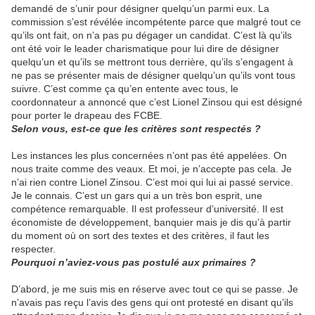
demandé de s’unir pour désigner quelqu’un parmi eux. La
commission s’est révélée incompétente parce que malgré tout ce
qu’ils ont fait, on n’a pas pu dégager un candidat. C’est là qu’ils
ont été voir le leader charismatique pour lui dire de désigner
quelqu’un et qu’ils se mettront tous derrière, qu’ils s’engagent à
ne pas se présenter mais de désigner quelqu’un qu’ils vont tous
suivre. C’est comme ça qu’en entente avec tous, le
coordonnateur a annoncé que c’est Lionel Zinsou qui est désigné
pour porter le drapeau des FCBE.
Selon vous, est-ce que les critères sont respectés ?
Les instances les plus concernées n’ont pas été appelées. On
nous traite comme des veaux. Et moi, je n’accepte pas cela. Je
n’ai rien contre Lionel Zinsou. C’est moi qui lui ai passé service.
Je le connais. C’est un gars qui a un très bon esprit, une
compétence remarquable. Il est professeur d’université. Il est
économiste de développement, banquier mais je dis qu’à partir
du moment où on sort des textes et des critères, il faut les
respecter.
Pourquoi n’aviez-vous pas postulé aux primaires ?
D’abord, je me suis mis en réserve avec tout ce qui se passe. Je
n’avais pas reçu l’avis des gens qui ont protesté en disant qu’ils