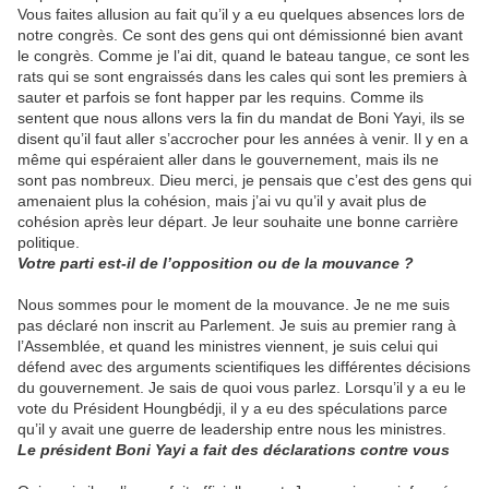
Vous faites allusion au fait qu’il y a eu quelques absences lors de
notre congrès. Ce sont des gens qui ont démissionné bien avant
le congrès. Comme je l’ai dit, quand le bateau tangue, ce sont les
rats qui se sont engraissés dans les cales qui sont les premiers à
sauter et parfois se font happer par les requins. Comme ils
sentent que nous allons vers la fin du mandat de Boni Yayi, ils se
disent qu’il faut aller s’accrocher pour les années à venir. Il y en a
même qui espéraient aller dans le gouvernement, mais ils ne
sont pas nombreux. Dieu merci, je pensais que c’est des gens qui
amenaient plus la cohésion, mais j’ai vu qu’il y avait plus de
cohésion après leur départ. Je leur souhaite une bonne carrière
politique.
Votre parti est-il de l’opposition ou de la mouvance ?
Nous sommes pour le moment de la mouvance. Je ne me suis
pas déclaré non inscrit au Parlement. Je suis au premier rang à
l’Assemblée, et quand les ministres viennent, je suis celui qui
défend avec des arguments scientifiques les différentes décisions
du gouvernement. Je sais de quoi vous parlez. Lorsqu’il y a eu le
vote du Président Houngbédji, il y a eu des spéculations parce
qu’il y avait une guerre de leadership entre nous les ministres.
Le président Boni Yayi a fait des déclarations contre vous