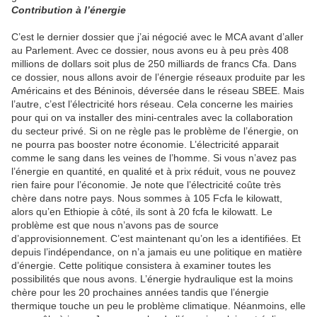
Contribution à l’énergie
C’est le dernier dossier que j’ai négocié avec le MCA avant d’aller
au Parlement. Avec ce dossier, nous avons eu à peu près 408
millions de dollars soit plus de 250 milliards de francs Cfa. Dans
ce dossier, nous allons avoir de l’énergie réseaux produite par les
Américains et des Béninois, déversée dans le réseau SBEE. Mais
l’autre, c’est l’électricité hors réseau. Cela concerne les mairies
pour qui on va installer des mini-centrales avec la collaboration
du secteur privé. Si on ne règle pas le problème de l’énergie, on
ne pourra pas booster notre économie. L’électricité apparait
comme le sang dans les veines de l’homme. Si vous n’avez pas
l’énergie en quantité, en qualité et à prix réduit, vous ne pouvez
rien faire pour l’économie. Je note que l’électricité coûte très
chère dans notre pays. Nous sommes à 105 Fcfa le kilowatt,
alors qu’en Ethiopie à côté, ils sont à 20 fcfa le kilowatt. Le
problème est que nous n’avons pas de source
d’approvisionnement. C’est maintenant qu’on les a identifiées. Et
depuis l’indépendance, on n’a jamais eu une politique en matière
d’énergie. Cette politique consistera à examiner toutes les
possibilités que nous avons. L’énergie hydraulique est la moins
chère pour les 20 prochaines années tandis que l’énergie
thermique touche un peu le problème climatique. Néanmoins, elle