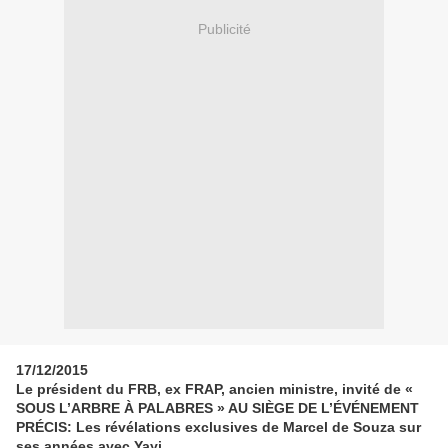
Publicité
17/12/2015
Le président du FRB, ex FRAP, ancien ministre, invité de «
SOUS L’ARBRE À PALABRES » AU SIÈGE DE L’ÉVÉNEMENT
PRÉCIS: Les révélations exclusives de Marcel de Souza sur
ses années avec Yayi