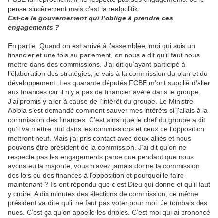
pense sincèrement mais c’est la realpolitik.
Est-ce le gouvernement qui l’oblige à prendre ces
engagements ?
En partie. Quand on est arrivé à l’assemblée, moi qui suis un
financier et une fois au parlement, on nous a dit qu’il faut nous
mettre dans des commissions. J’ai dit qu’ayant participé à
l’élaboration des stratégies, je vais à la commission du plan et du
développement. Les quarante députés FCBE m’ont supplié d’aller
aux finances car il n’y a pas de financier avéré dans le groupe.
J’ai promis y aller à cause de l’intérêt du groupe. Le Ministre
Abiola s’est demandé comment sauver mes intérêts si j’allais à la
commission des finances. C’est ainsi que le chef du groupe a dit
qu’il va mettre huit dans les commissions et ceux de l’opposition
mettront neuf. Mais j’ai pris contact avec deux alliés et nous
pouvons être président de la commission. J’ai dit qu’on ne
respecte pas les engagements parce que pendant que nous
avons eu la majorité, vous n’avez jamais donné la commission
des lois ou des finances à l’opposition et pourquoi le faire
maintenant ? Ils ont répondu que c’est Dieu qui donne et qu’il faut
y croire. A dix minutes des élections de commission, ce même
président va dire qu’il ne faut pas voter pour moi. Je tombais des
nues. C’est ça qu’on appelle les dribles. C’est moi qui ai prononcé