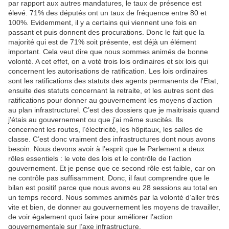
par rapport aux autres mandatures, le taux de présence est
élevé. 71% des députés ont un taux de fréquence entre 80 et
100%. Evidemment, il y a certains qui viennent une fois en
passant et puis donnent des procurations. Donc le fait que la
majorité qui est de 71% soit présente, est déjà un élément
important. Cela veut dire que nous sommes animés de bonne
volonté. A cet effet, on a voté trois lois ordinaires et six lois qui
concernent les autorisations de ratification. Les lois ordinaires
sont les ratifications des statuts des agents permanents de l’Etat,
ensuite des statuts concernant la retraite, et les autres sont des
ratifications pour donner au gouvernement les moyens d’action
au plan infrastructurel. C’est des dossiers que je maitrisais quand
j’étais au gouvernement ou que j’ai même suscités. Ils
concernent les routes, l’électricité, les hôpitaux, les salles de
classe. C’est donc vraiment des infrastructures dont nous avons
besoin. Nous devons avoir à l’esprit que le Parlement a deux
rôles essentiels : le vote des lois et le contrôle de l’action
gouvernement. Et je pense que ce second rôle est faible, car on
ne contrôle pas suffisamment. Donc, il faut comprendre que le
bilan est positif parce que nous avons eu 28 sessions au total en
un temps record. Nous sommes animés par la volonté d’aller très
vite et bien, de donner au gouvernement les moyens de travailler,
de voir également quoi faire pour améliorer l’action
gouvernementale sur l’axe infrastructure.