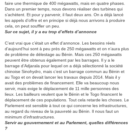
faire une thermique de 400 mégawatts, mais en quatre phases.
Dans un premier temps, nous devons réaliser des turbines qui
s’achètent. Et pour y parvenir, il faut deux ans. On a déjà lancé
les appels d’offre et en principe si déjà nous arrivons à produire
cela, on peut souffler un peu.
Sur ce sujet, il y a eu trop d’effets d’annonce
C’est vrai que c’était un effet d’annonce. Les besoins réels
d’aujourd’hui sont à peu près de 250 mégawatts et on n’aura plus
de problème de délestage au Bénin. Mais ces 250 mégawatts
peuvent être obtenus également par les barrages. Il y a le
barrage d’Adjarala pour lequel on a déjà sélectionné la société
chinoise Sinohydro, mais c’est un barrage commun au Bénin et
au Togo et on devait lancer les travaux depuis 2014. Mais il y
avait des problèmes de financement. Elle va beaucoup nous
servir, mais exige le déplacement de 11 mille personnes des
lieux. Les bailleurs veulent que le Bénin et le Togo financent le
déplacement de ces populations. Tout cela retarde les choses. Le
Parlement est sensible à tout ce qui concerne les infrastructures,
au regard du niveau de la pauvreté au Bénin. Il nous faut un
minimum d’infrastructures.
Servir au gouvernement et au Parlement, quelles différences
?