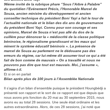
96ème invité de la rubrique phare ‘’Sous l’Arbre à Palabre’’
du quotidien l’Evénement Précis, l’Honorable Marcel de
Souza, ancien ministre du développement et ancien
conseiller technique du président Boni Yayi a fait le tour de
l’actualité nationale et le bilan des dix ans de gouvernance
du président Boni Yayi. Connu pour son courage et ses
opinions, Marcel de Souza n’est pas allé du dos de la
cuillère pour dénoncer la « médiocrité de la classe politique
béninoise, le régionalisme grandissant et les maux qui
minent le système éducatif béninois ». La présence de
marcel de Souza au parlement ne le dédouane pas des
erreurs du régime, car lui-même dit assumer tout ce qui a été
fait de bon comme de mauvais « On a travaillé et nous ne
pouvons pas dire que tout est mauvais. Moi, j’assume »,
affirme-t-il.
Et si on en parlait
Bilan après plus de 100 jours à l’Assemblée Nationale
Il s’agira d’un bilan d’ensemble puisque le président Houngbédji a
présenté son rapport et le sort de ce rapport est que depuis que
nous avons pris fonction du 20 mai au 30 septembre 2015, nous
avons eu au total 28 sessions. Une seule était ordinaire et les
autres extraordinaires. Alors, de ces 28 sessions, j’ai noté que