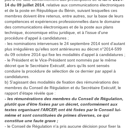
14 du 09 juillet 2014
, relative aux communications électroniques
et de la poste en République du Bénin, suivant lesquelles ces
membres doivent être retenus, entre autres, sur la base de leurs
compétences et expériences professionnelles dans le domaine
des communications électroniques et de la poste aux plans
technique, économique et/ou juridique, et à l'issue d'une
procédure d'appel à candidatures ;
- les nominations intervenues le 24 septembre 2014 sont d'autant
plus irrégulières qu'elles sont antérieures au décret n°2014-599
du 09 octobre 2014 qui fixe les modalités d'appel à candidatures ;
- le Président et le Vice-Président sont nommés par le même
décret que le Secrétaire Exécutif, alors qu'ils sont sensés
conduire la procédure de sélection de ce dernier par appel à
candidatures.
b) S'agissant des modalités de fixation des rémunérations des
membres du Conseil de Régulation et du Secrétaire Exécutif, le
rapport d'étape révèle que :
-
les rémunérations des membres du Conseil de Régulation,
plutôt que d'être fixées par un décret, conformément aux
textes organisant l'ARCEP, ont été fixées par le Conseil lui-
même et sont constituées de primes diverses, ce qui
constitue une faute grave ;
- le Conseil de Régulation n'a pris aucune décision pour fixer la