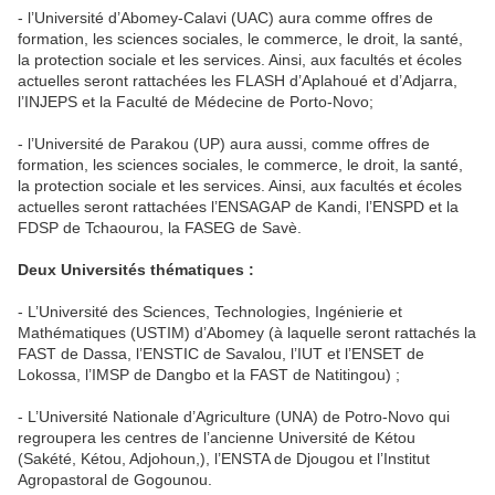
- l’Université d’Abomey-Calavi (UAC) aura comme offres de
formation, les sciences sociales, le commerce, le droit, la santé,
la protection sociale et les services. Ainsi, aux facultés et écoles
actuelles seront rattachées les FLASH d’Aplahoué et d’Adjarra,
l’INJEPS et la Faculté de Médecine de Porto-Novo;
- l’Université de Parakou (UP) aura aussi, comme offres de
formation, les sciences sociales, le commerce, le droit, la santé,
la protection sociale et les services. Ainsi, aux facultés et écoles
actuelles seront rattachées l’ENSAGAP de Kandi, l’ENSPD et la
FDSP de Tchaourou, la FASEG de Savè.
Deux Universités thématiques :
- L’Université des Sciences, Technologies, Ingénierie et
Mathématiques (USTIM) d’Abomey (à laquelle seront rattachés la
FAST de Dassa, l’ENSTIC de Savalou, l’IUT et l’ENSET de
Lokossa, l’IMSP de Dangbo et la FAST de Natitingou) ;
- L’Université Nationale d’Agriculture (UNA) de Potro-Novo qui
regroupera les centres de l’ancienne Université de Kétou
(Sakété, Kétou, Adjohoun,), l’ENSTA de Djougou et l’Institut
Agropastoral de Gogounou.