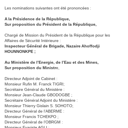
Les nominations suivantes ont été prononcées :
A la Présidence de la République,
Sur proposition du Président de la République,
Chargé de Mission du Président de la République pour les
Affaires de Sécurité Intérieure :
Inspecteur Général de Brigade, Nazaire Ahoffodji
HOUNNONKPE ;
Au Ministère de l’Energie, de l’Eau et des Mines,
Sur proposition du Ministr
e,
Directeur Adjoint de Cabinet :
Monsieur Rufin M. Franck TIGRI;
Secrétaire Général du Ministère :
Monsieur Jean-Claude GBODOGBE ;
Secrétaire Général Adjoint du Ministère :
Monsieur Thierry Gislain S. SOHOTO;
Directeur Général de l’ABERME :
Monsieur Francis TCHEKPO ;
Directeur Général de l’OBRGM :
Monsieur Evariste AGLI ;