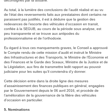
déconsignés par la douane.
Au total, à la lumière des conclusions de l’audit réalisé et au vu
de l’état des reversements faits aux prestataires dont certains ne
paraissent pas justifiés, il est à déduire que la gestion des
redevances de l’escorte des véhicules d’occasion en transit,
confiée à la SEGUB, au cours de la période sous analyse, est
peu transparente et se trouve aux antipodes du
professionnalisme et de l’orthodoxie.
Eu égard à tous ces manquements graves, le Conseil a approuvé
le Compte rendu de cette mission d’audit et instruit le Ministre
des Infrastructures et des Transports, le Ministre de l’Economie et
des Finances et le Garde des Sceaux, Ministre de la Justice et de
la Législation, aux fins de transmettre ledit rapport au pouvoir
judiciaire pour les suites qu’il conviendra d’y donner.
Cette décision entre dans la droite ligne des mesures
d’assainissement des finances publiques en général, engagées
par le Gouvernement depuis le 06 avril 2016, et procède de
l’amélioration de la gouvernance de la filière des véhicules
d’occasion en particulier.
5. Nominations