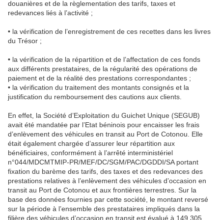
douanières et de la règlementation des tarifs, taxes et
redevances liés à l’activité ;
• la vérification de l’enregistrement de ces recettes dans les livres
du Trésor ;
• la vérification de la répartition et de l’affectation de ces fonds
aux différents prestataires, de la régularité des opérations de
paiement et de la réalité des prestations correspondantes ;
• la vérification du traitement des montants consignés et la
justification du remboursement des cautions aux clients.
En effet, la Société d’Exploitation du Guichet Unique (SEGUB)
avait été mandatée par l’Etat béninois pour encaisser les frais
d’enlèvement des véhicules en transit au Port de Cotonou. Elle
était également chargée d’assurer leur répartition aux
bénéficiaires, conformément à l’arrêté interministériel
n°044/MDCMTMIP-PR/MEF/DC/SGM/PAC/DGDDI/SA portant
fixation du barème des tarifs, des taxes et des redevances des
prestations relatives à l’enlèvement des véhicules d’occasion en
transit au Port de Cotonou et aux frontières terrestres. Sur la
base des données fournies par cette société, le montant reversé
sur la période à l’ensemble des prestataires impliqués dans la
filière des véhicules d’occasion en transit est évalué à 149,305