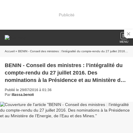
Publicité
MENU
Accueil
» BENIN - Conseil des ministres : l’intégralité du compte-rendu du 27 juillet 2016. Des nominations à la Présidence et au Ministère de l’Energie, de l’Eau et des Mines.
BENIN - Conseil des ministres : l’intégralité du
compte-rendu du 27 juillet 2016. Des
nominations à la Présidence et au Ministère de
l’Energie, de l’Eau et des Mines.
Publié le 29/07/2016 à 01:36
Par
illassa.benoit