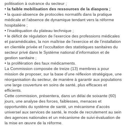
politisation à outrance du secteur ;
•
la faible mobilisation des ressources de la diaspora ;
• la quasi-absence de protocoles normatifs dans la pratique
médicale et l’absence de dynamique tendant vers la réforme
hospitalière ;
• l’inadéquation du plateau technique ;
• le déficit de régulation de l’exercice des professions médicales
et paramédicales, la non maîtrise de l’exercice et de l’installation
en clientèle privée et l’occultation des statistiques sanitaires du
secteur privé dans le Système national d’information et de
gestion sanitaire ;
• la prolifération des faux médicaments.
La Commission composée de treize (13) membres a pour
mission de proposer, sur la base d’une réflexion stratégique, une
réorganisation du secteur, de manière à garantir aux populations
une large couverture en soins de santé, plus efficaces et
efficients.
Cette commission, présentera, dans un délai de soixante (60)
jours, une analyse des forces, faiblesses, menaces et
opportunités du système de santé, un mécanisme d’accès
universel aux services de santé, le mode de recrutement au sein
des agences nationales et un mécanisme de suivi-évaluation de
la mise en œuvre de la réforme.