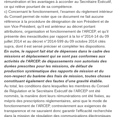
rémunération et les avantages à accorder au Secrétaire Exécutif,
ce qui relève pourtant de sa compétence.
c) Concernant le fonctionnement, l’examen du règlement intérieur
du Conseil permet de noter que ce document ne fait aucune
référence à la procédure de désignation de son Président et de
son Vice-Président, qu'il est antérieur au décret portant
attributions, organisation et fonctionnement de I'ARCEP, et qu'il
présente des inexactitudes par rapport à la loi n°2014-14 du 09
juillet 2014 et au décret n°2014-599 du 09 octobre 2014 cités
supra, dont il est sensé préciser et compléter les dispositions.
En outre, le rapport fait état de dépenses dans le cadre des
missions et déplacement qui se sont pas conformes aux
activités de l'ARCEP, de dépassements non autorisés des
durées prescrites pour les missions, de défaut de
production systématique des rapports de mission et du
non-respect du barème des frais de mission, toutes choses
constituant également des fautes d’une gravité établie.
Au total, les conditions dans lesquelles les membres du Conseil
de Régulation et le Secrétaire Exécutif de I'ARCEP ont été
nommés, la manière dont leurs rémunérations ont été fixées, au
mépris des prescriptions réglementaires, ainsi que le mode de
fonctionnement de I'ARCEP, contreviennent aux exigences de
transparence et ne sauraient donc garantir l'efficacité recherchée
dans la mission de régulation des communications électroniques