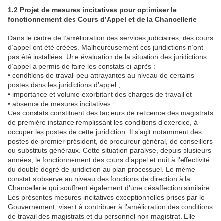
1.2 Projet de mesures incitatives pour optimiser le
fonctionnement des Cours d’Appel et de la Chancellerie
Dans le cadre de l’amélioration des services judiciaires, des cours
d’appel ont été créées. Malheureusement ces juridictions n’ont
pas été installées. Une évaluation de la situation des juridictions
d’appel a permis de faire les constats ci-après :
• conditions de travail peu attrayantes au niveau de certains
postes dans les juridictions d’appel ;
• importance et volume exorbitant des charges de travail et
• absence de mesures incitatives.
Ces constats constituent des facteurs de réticence des magistrats
de première instance remplissant les conditions d’exercice, à
occuper les postes de cette juridiction. Il s’agit notamment des
postes de premier président, de procureur général, de conseillers
ou substituts généraux. Cette situation paralyse, depuis plusieurs
années, le fonctionnement des cours d’appel et nuit à l’effectivité
du double degré de juridiction au plan processuel. Le même
constat s’observe au niveau des fonctions de direction à la
Chancellerie qui souffrent également d’une désaffection similaire.
Les présentes mesures incitatives exceptionnelles prises par le
Gouvernement, visent à contribuer à l’amélioration des conditions
de travail des magistrats et du personnel non magistrat. Elle