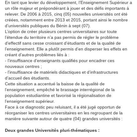
En tant que levier du développement, l’Enseignement Supérieur a
un rôle majeur et prépondérant à jouer et des défis importants à
relever. De 2006 à 2015, cinq (05) nouvelles universités ont été
créées, notamment entre 2013 et 2015, portant ainsi le nombre
d’universités publiques du Bénin à sept (07).
L’option de créer plusieurs centres universitaires sur toute
l’étendue du territoire n’a pas permis de régler le problème
d’effectif sans cesse croissant d’étudiants et de la qualité de
l’enseignement. Elle a plutôt permis d’en disperser les effets en
créant d’autres problèmes liés à :
- l’insuffisance d’enseignants qualifiés pour encadrer ces
nouveaux centres ;
- l’insuffisance de matériels didactiques et d’infrastructures
d’accueil des étudiants.
Cette situation a accentué la baisse de la qualité de
l’enseignement, empêché le brassage interrégional de la
population estudiantine et favorisé la régionalisation de
l’enseignement supérieur.
Face à ce diagnostic peu reluisant, il a été jugé opportun de
réorganiser les centres universitaires en les regroupant de la
manière suivante autour de quatre (04) grandes universités :
Deux grandes Universités pluri-thématiques :