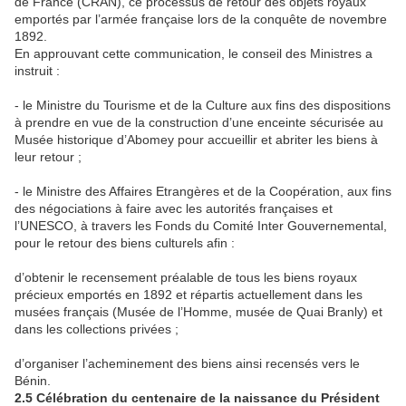
de France (CRAN), ce processus de retour des objets royaux
emportés par l’armée française lors de la conquête de novembre
1892.
En approuvant cette communication, le conseil des Ministres a
instruit :
- le Ministre du Tourisme et de la Culture aux fins des dispositions
à prendre en vue de la construction d’une enceinte sécurisée au
Musée historique d’Abomey pour accueillir et abriter les biens à
leur retour ;
- le Ministre des Affaires Etrangères et de la Coopération, aux fins
des négociations à faire avec les autorités françaises et
l’UNESCO, à travers les Fonds du Comité Inter Gouvernemental,
pour le retour des biens culturels afin :
d’obtenir le recensement préalable de tous les biens royaux
précieux emportés en 1892 et répartis actuellement dans les
musées français (Musée de l’Homme, musée de Quai Branly) et
dans les collections privées ;
d’organiser l’acheminement des biens ainsi recensés vers le
Bénin.
2.5 Célébration du centenaire de la naissance du Président