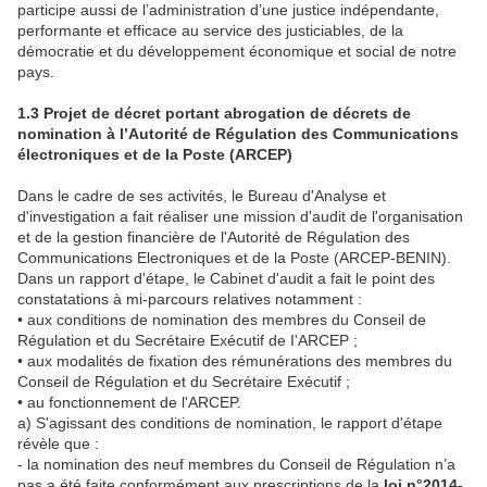
participe aussi de l’administration d’une justice indépendante,
performante et efficace au service des justiciables, de la
démocratie et du développement économique et social de notre
pays.
1.3 Projet de décret portant abrogation de décrets de
nomination à l’Autorité de Régulation des Communications
électroniques et de la Poste (ARCEP)
Dans le cadre de ses activités, le Bureau d'Analyse et
d'investigation a fait réaliser une mission d'audit de l'organisation
et de la gestion financière de l'Autorité de Régulation des
Communications Electroniques et de la Poste (ARCEP-BENIN).
Dans un rapport d'étape, le Cabinet d'audit a fait le point des
constatations à mi-parcours relatives notamment :
• aux conditions de nomination des membres du Conseil de
Régulation et du Secrétaire Exécutif de I'ARCEP ;
• aux modalités de fixation des rémunérations des membres du
Conseil de Régulation et du Secrétaire Exécutif ;
• au fonctionnement de l'ARCEP.
a) S'agissant des conditions de nomination, le rapport d'étape
révèle que :
- la nomination des neuf membres du Conseil de Régulation n’a
pas a été faite conformément aux prescriptions de la
loi n°2014-