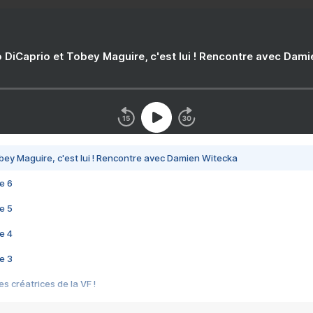
 DiCaprio et Tobey Maguire, c'est lui ! Rencontre avec Dam
bey Maguire, c'est lui ! Rencontre avec Damien Witecka
e 6
e 5
e 4
e 3
s créatrices de la VF !
e 2