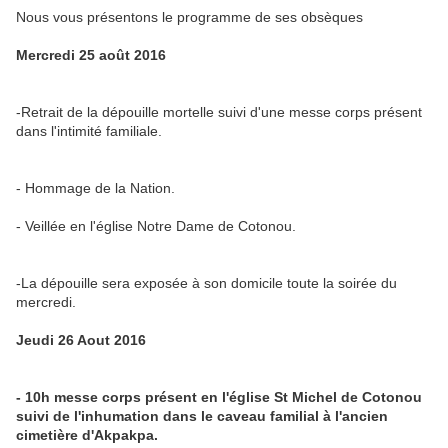
Nous vous présentons le programme de ses obsèques
Mercredi 25 août 2016
-Retrait de la dépouille mortelle suivi d'une messe corps présent
dans l'intimité familiale.
- Hommage de la Nation.
- Veillée en l'église Notre Dame de Cotonou.
-La dépouille sera exposée à son domicile toute la soirée du
mercredi.
Jeudi 26 Aout 2016
- 10h messe corps présent en l'église St Michel de Cotonou
suivi de l'inhumation dans le caveau familial à l'ancien
cimetière d'Akpakpa.