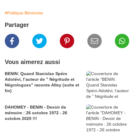
#Politique Béninoise
Partager
Vous aimerez aussi
BENIN: Quand Stanislas Spéro
Adotévi, l’auteur de ” Négritude et
Négrologues” raconte Alley (suite et
fin)
DAHOMEY - BENIN - Devoir de
mémoire : 26 octobre 1972 - 26
octobre 2020 !!!