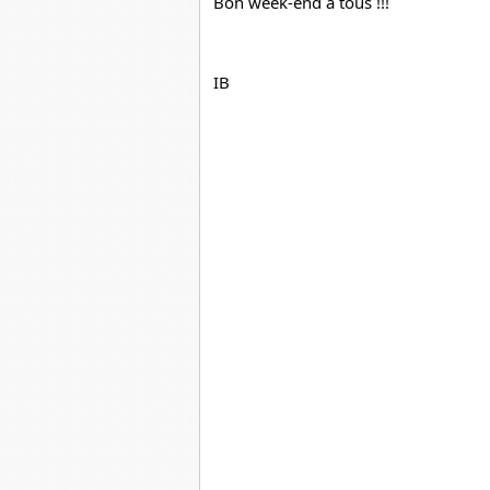
Bon week-end à tous !!!
IB