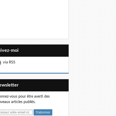
uivez-moi
via RSS
Newsletter
nnez-vous pour être averti des
veaux articles publiés.