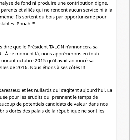
nalyse de fond ni produire une contribution digne. 
, parents et alliés qui ne rendent aucun service ni à la 
i-même. Ils sortent du bois par opportunisme pour 
lables. Pouah !!!
 dire que le Président TALON n’annoncera sa 
. À ce moment là, nous apprécierons en toute 
courant octobre 2015 qu’il avait annoncé sa 
lles de 2016. Nous étions à ses côtés !!!
paresseux et les nullards qui s’agitent aujourd’hui. La 
uée pour les érudits qui prennent le temps de 
beaucoup de potentiels candidats de valeur dans nos 
mbris dorés des palais de la république ne sont les 