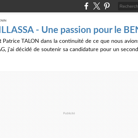
 ILLASSA - Une passion pour le B
t Patrice TALON dans la continuité de ce que nous avi
G, j'ai décidé de soutenir sa candidature pour un seco
Publicité