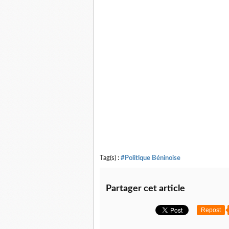
Tag(s) :
#Politique Béninoise
Partager cet article
Repost