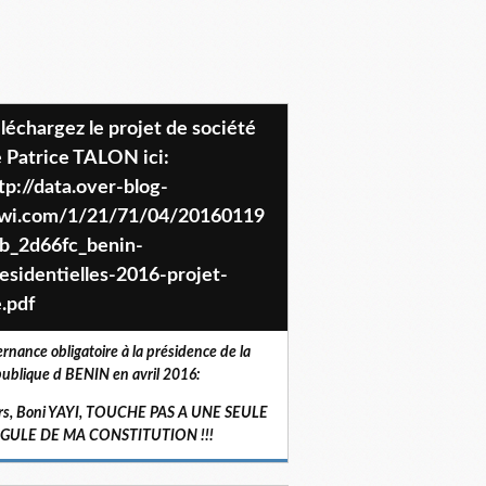
 Patrice TALON ici:
tp://data.over-blog-
iwi.com/1/21/71/04/20160119
b_2d66fc_benin-
esidentielles-2016-projet-
.pdf
ernance obligatoire à la présidence de la
ublique d BENIN en avril 2016:
rs, Boni YAYI, TOUCHE PAS A UNE SEULE
RGULE DE MA CONSTITUTION !!!