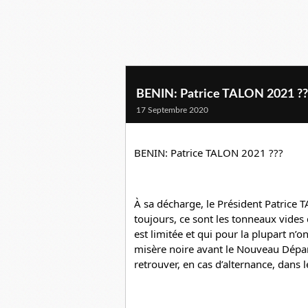
BENIN: Patrice TALON 2021 ??
17 Septembre 2020
BENIN: Patrice TALON 2021 ???
À sa décharge, le Président Patrice
toujours, ce sont les tonneaux vides 
est limitée et qui pour la plupart n’on
misère noire avant le Nouveau Départ
retrouver, en cas d’alternance, dans le