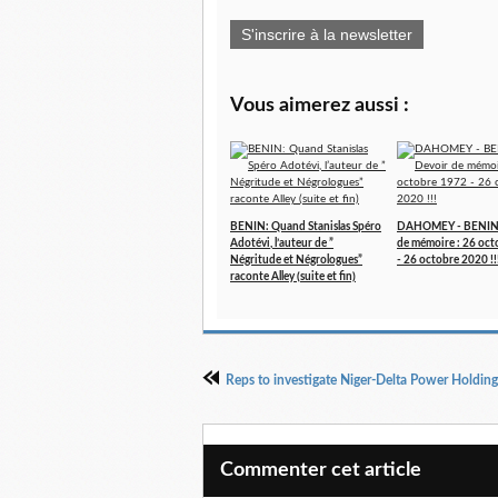
S'inscrire à la newsletter
Vous aimerez aussi :
BENIN: Quand Stanislas Spéro
DAHOMEY - BENIN 
Adotévi, l’auteur de ”
de mémoire : 26 oc
Négritude et Négrologues”
- 26 octobre 2020 !!
raconte Alley (suite et fin)
Commenter cet article