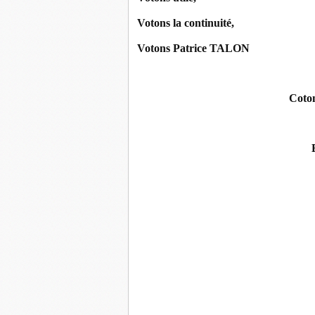
Votons la continuité,
Votons Patrice TALON
Coton