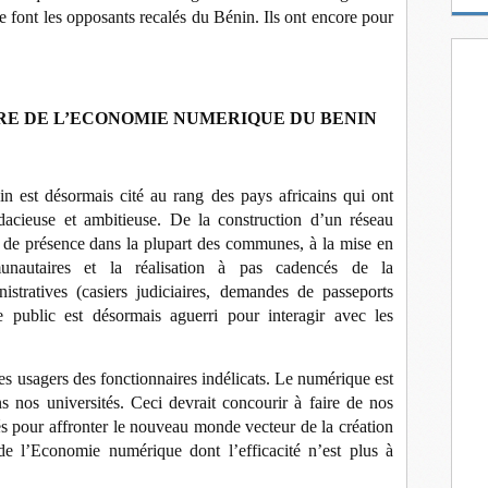
m
e font les opposants recalés du Bénin. Ils ont encore pour
a
i
l
ERE DE L’ECONOMIE NUMERIQUE DU BENIN
n est désormais cité au rang des pays africains qui ont
dacieuse et ambitieuse. De la construction d’un réseau
s de présence dans la plupart des communes, à la mise en
nautaires et la réalisation à pas cadencés de la
istratives (casiers judiciaires, demandes de passeports
ce public est désormais aguerri pour interagir avec les
es usagers des fonctionnaires indélicats. Le numérique est
s nos universités. Ceci devrait concourir à faire de nos
lés pour affronter le nouveau monde vecteur de la création
de l’Economie numérique dont l’efficacité n’est plus à