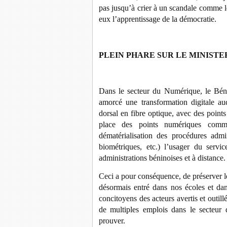
pas jusqu’à crier à un scandale comme l
eux l’apprentissage de la démocratie.
PLEIN PHARE SUR LE MINIST
Dans le secteur du Numérique, le Béni
amorcé une transformation digitale au
dorsal en fibre optique, avec des point
place des points numériques commu
dématérialisation des procédures admin
biométriques, etc.) l’usager du servi
administrations béninoises et à distance.
Ceci a pour conséquence, de préserver l
désormais entré dans nos écoles et dan
concitoyens des acteurs avertis et outil
de multiples emplois dans le secteur 
prouver.