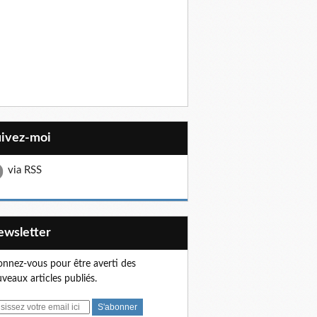
uivez-moi
via RSS
Newsletter
nnez-vous pour être averti des
veaux articles publiés.