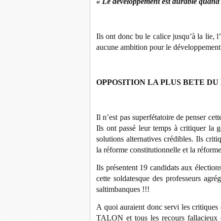
« Le développement est durable quand il
Ils ont donc bu le calice jusqu’à la lie,
aucune ambition pour le développement d
OPPOSITION LA PLUS BETE DU
Il n’est pas superfétatoire de penser cett
Ils ont passé leur temps à critiquer 
solutions alternatives crédibles. Ils crit
la réforme constitutionnelle et la réfor
Ils présentent 19 candidats aux élections
cette soldatesque des professeurs agrég
saltimbanques !!!
A quoi auraient donc servi les critiques
TALON et tous les recours fallacieux e