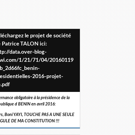
 Patrice TALON ici:
tp://data.over-blog-
iwi.com/1/21/71/04/20160119
b_2d66fc_benin-
esidentielles-2016-projet-
.pdf
ernance obligatoire à la présidence de la
ublique d BENIN en avril 2016:
rs, Boni YAYI, TOUCHE PAS A UNE SEULE
RGULE DE MA CONSTITUTION !!!