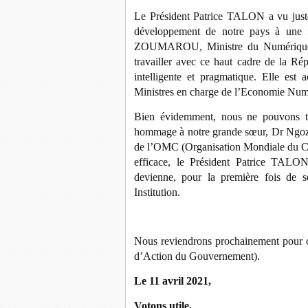
Le Président Patrice TALON a vu juste
développement de notre pays à u
ZOUMAROU, Ministre du Numérique et 
travailler avec ce haut cadre de la Ré
intelligente et pragmatique. Elle est
Ministres en charge de l’Economie Num
Bien évidemment, nous ne pouvons ter
hommage à notre grande sœur, Dr Ngo
de l’OMC (Organisation Mondiale du Co
efficace, le Président Patrice TALON
devienne, pour la première fois de so
Institution.
Nous reviendrons prochainement pour c
d’Action du Gouvernement).
Le 11 avril 2021,
Votons utile,