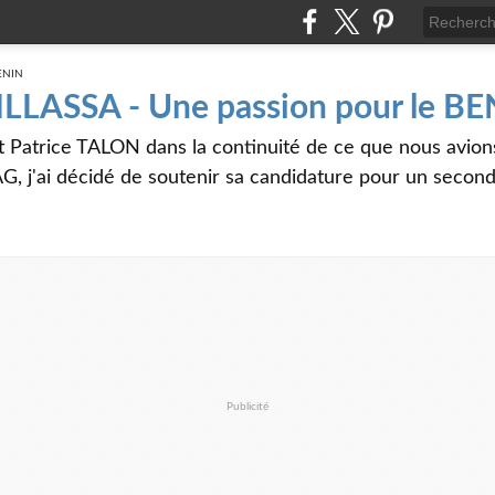
 ILLASSA - Une passion pour le B
t Patrice TALON dans la continuité de ce que nous avi
G, j'ai décidé de soutenir sa candidature pour un seco
Publicité