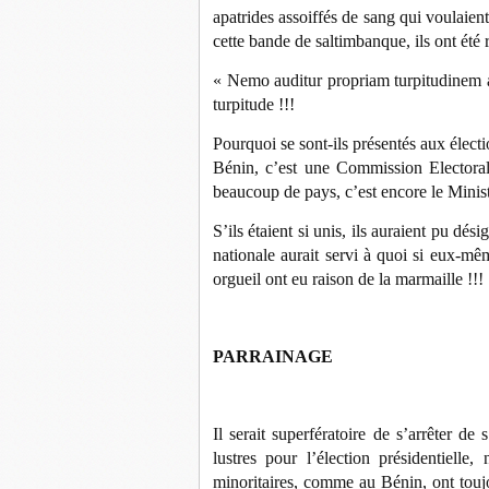
apatrides assoiffés de sang qui voulaie
cette bande de saltimbanque, ils ont été 
« Nemo auditur propriam turpitudinem 
turpitude !!!
Pourquoi se sont-ils présentés aux électio
Bénin, c’est une Commission Electoral
beaucoup de pays, c’est encore le Ministè
S’ils étaient si unis, ils auraient pu dé
nationale aurait servi à quoi si eux-mê
orgueil ont eu raison de la marmaille !!!
PARRAINAGE
Il serait superfératoire de s’arrêter d
lustres pour l’élection présidentiell
minoritaires, comme au Bénin, ont toujo