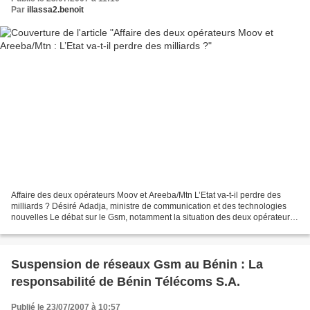
Par
illassa2.benoit
Affaire des deux opérateurs Moov et Areeba/Mtn L’Etat va-t-il perdre des
milliards ? Désiré Adadja, ministre de communication et des technologies
nouvelles Le débat sur le Gsm, notamment la situation des deux opérateurs
Moov et Areeba commence à prendre...
Suspension de réseaux Gsm au Bénin : La
responsabilité de Bénin Télécoms S.A.
Publié le 23/07/2007 à 10:57