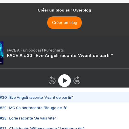
Créer un blog sur Overblog
Créer un blog
FACE A - un podcast Purecharts
FACE A #30 : Eve Angeli raconte "Avant de partir"
#30 : Eve Angeli raconte "Avant de partir"
#29 : MC Solaar raconte "Bouge de là"
28 : Lorie raconte "Je vais vite"
#27 : Christophe Willem raconte "Jacques a dit"