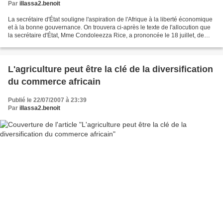
Par
illassa2.benoit
La secrétaire d'État souligne l'aspiration de l'Afrique à la liberté économique
et à la bonne gouvernance. On trouvera ci-après le texte de l'allocution que
la secrétaire d'État, Mme Condoleezza Rice, a prononcée le 18 juillet, de
Washington, à l'intention...
L'agriculture peut être la clé de la diversification
du commerce africain
Publié le 22/07/2007 à 23:39
Par
illassa2.benoit