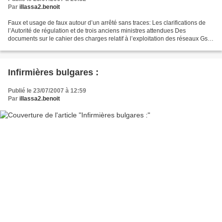
Par
illassa2.benoit
Faux et usage de faux autour d’un arrêté sans traces: Les clarifications de
l’Autorité de régulation et de trois anciens ministres attendues Des
documents sur le cahier des charges relatif à l’exploitation des réseaux Gsm,
portant les signatures d’anciens...
Infirmières bulgares :
Publié le 23/07/2007 à 12:59
Par
illassa2.benoit