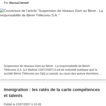
Par
illassa2.benoit
Suspension de réseaux Gsm au Bénin : La responsabilité de Bénin
Télécoms S.A. (Le Matinal 23/07/2007) Il est de notoriété publique que la
société Bénin Télécoms (ex Opt) a cumulé, au cours des quinze dernières
années, de lourdes dettes évaluées à plus...
Immigration : les ratés de la carte compétences
et talents
Publié le 23/07/2007 à 10:49