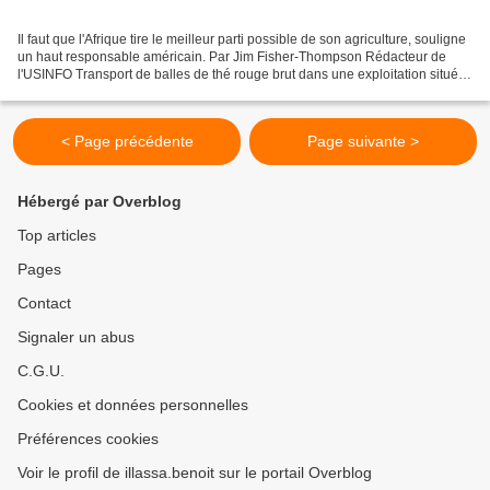
Il faut que l'Afrique tire le meilleur parti possible de son agriculture, souligne
un haut responsable américain. Par Jim Fisher-Thompson Rédacteur de
l'USINFO Transport de balles de thé rouge brut dans une exploitation située
à Clanwilliam en Afrique...
< Page précédente
Page suivante >
Hébergé par Overblog
Top articles
Pages
Contact
Signaler un abus
C.G.U.
Cookies et données personnelles
Préférences cookies
Voir le profil de illassa.benoit sur le portail Overblog