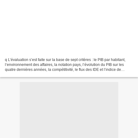
q L’évaluation s’est faite sur la base de sept critères : le PIB par habitant,
l’environnement des affaires, la notation pays, l’évolution du PIB sur les
quatre dernières années, la compétitivité, le flux des IDE et l’indice de
développement humain. L’avantage...