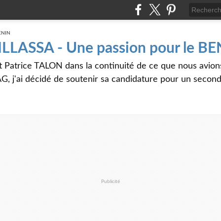
 ILLASSA - Une passion pour le B
t Patrice TALON dans la continuité de ce que nous avi
G, j'ai décidé de soutenir sa candidature pour un seco
Publicité