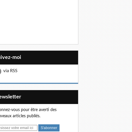
uivez-moi
via RSS
Newsletter
nnez-vous pour être averti des
veaux articles publiés.