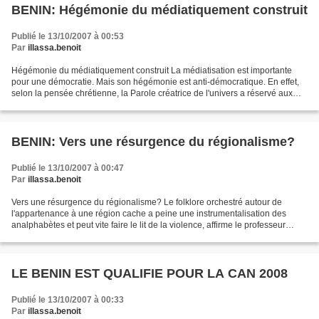
BENIN: Hégémonie du médiatiquement construit
Publié le 13/10/2007 à 00:53
Par
illassa.benoit
Hégémonie du médiatiquement construit La médiatisation est importante
pour une démocratie. Mais son hégémonie est anti-démocratique. En effet,
selon la pensée chrétienne, la Parole créatrice de l'univers a réservé aux
hommes une autonomie relative pour...
BENIN: Vers une résurgence du régionalisme?
Publié le 13/10/2007 à 00:47
Par
illassa.benoit
Vers une résurgence du régionalisme? Le folklore orchestré autour de
l'appartenance à une région cache a peine une instrumentalisation des
analphabètes et peut vite faire le lit de la violence, affirme le professeur
Hazoumè . Depuis une période très récente,...
LE BENIN EST QUALIFIE POUR LA CAN 2008
Publié le 13/10/2007 à 00:33
Par
illassa.benoit