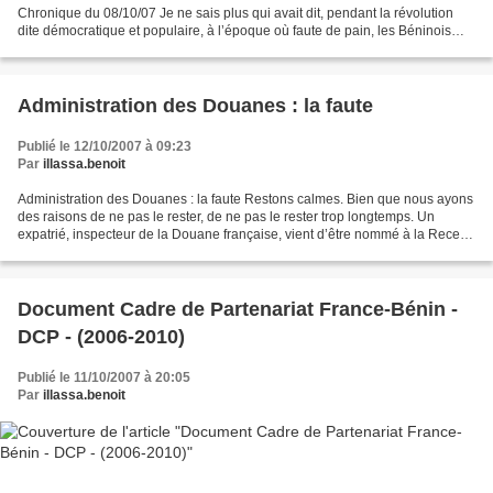
Chronique du 08/10/07 Je ne sais plus qui avait dit, pendant la révolution
dite démocratique et populaire, à l’époque où faute de pain, les Béninois
devaient surtout se nourrir de slogans et de...
Administration des Douanes : la faute
Publié le 12/10/2007 à 09:23
Par
illassa.benoit
Administration des Douanes : la faute Restons calmes. Bien que nous ayons
des raisons de ne pas le rester, de ne pas le rester trop longtemps. Un
expatrié, inspecteur de la Douane française, vient d’être nommé à la Recette
des Douanes de Cotonou-Port....
Document Cadre de Partenariat France-Bénin -
DCP - (2006-2010)
Publié le 11/10/2007 à 20:05
Par
illassa.benoit