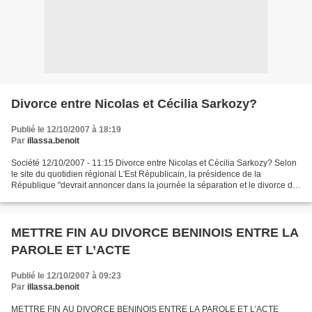
Divorce entre Nicolas et Cécilia Sarkozy?
Publié le 12/10/2007 à 18:19
Par
illassa.benoit
Société 12/10/2007 - 11:15 Divorce entre Nicolas et Cécilia Sarkozy? Selon
le site du quotidien régional L'Est Républicain, la présidence de la
République "devrait annoncer dans la journée la séparation et le divorce de
Nicolas et Cécilia Sarkozy " ,...
METTRE FIN AU DIVORCE BENINOIS ENTRE LA
PAROLE ET L’ACTE
Publié le 12/10/2007 à 09:23
Par
illassa.benoit
METTRE FIN AU DIVORCE BENINOIS ENTRE LA PAROLE ET L’ACTE