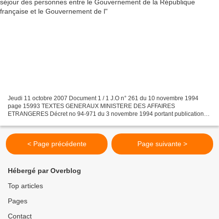
Jeudi 11 octobre 2007 Document 1 / 1 J.O n° 261 du 10 novembre 1994
page 15993 TEXTES GENERAUX MINISTERE DES AFFAIRES
ETRANGERES Décret no 94-971 du 3 novembre 1994 portant publication
de la convention relative à la circulation et au séjour des personnes...
< Page précédente
Page suivante >
Hébergé par Overblog
Top articles
Pages
Contact