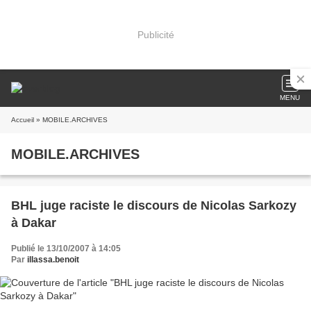
Publicité
MENU
Accueil
» MOBILE.ARCHIVES
MOBILE.ARCHIVES
BHL juge raciste le discours de Nicolas Sarkozy
à Dakar
Publié le 13/10/2007 à 14:05
Par
illassa.benoit