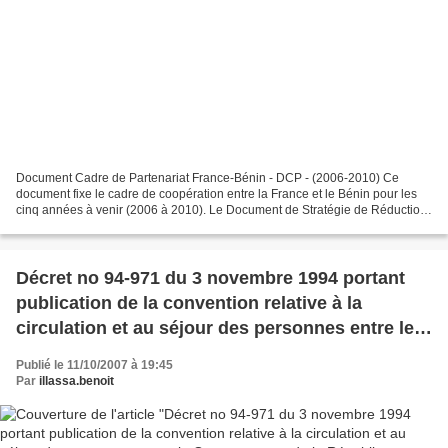
Document Cadre de Partenariat France-Bénin - DCP - (2006-2010) Ce
document fixe le cadre de coopération entre la France et le Bénin pour les
cinq années à venir (2006 à 2010). Le Document de Stratégie de Réduction
de la Pauvreté (DSRP) du Bénin constitue...
Décret no 94-971 du 3 novembre 1994 portant
publication de la convention relative à la
circulation et au séjour des personnes entre le
Gouvernement de la République française et le
Publié le 11/10/2007 à 19:45
Gouvernement de l
Par
illassa.benoit