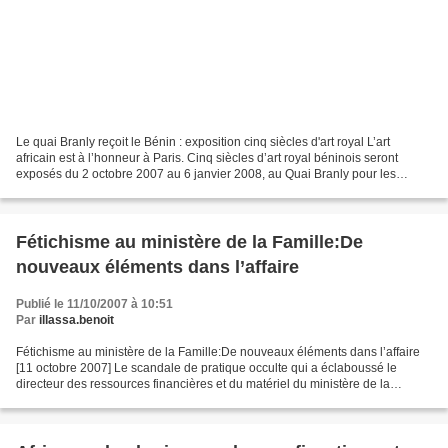
Le quai Branly reçoit le Bénin : exposition cinq siècles d'art royal L’art
africain est à l’honneur à Paris. Cinq siècles d’art royal béninois seront
exposés du 2 octobre 2007 au 6 janvier 2008, au Quai Branly pour les
amoureux de l’art en général et...
Fétichisme au ministère de la Famille:De
nouveaux éléments dans l’affaire
Publié le 11/10/2007 à 10:51
Par
illassa.benoit
Fétichisme au ministère de la Famille:De nouveaux éléments dans l’affaire
[11 octobre 2007] Le scandale de pratique occulte qui a éclaboussé le
directeur des ressources financières et du matériel du ministère de la
Famille Yorou Bio Tamou n’a pas fini...