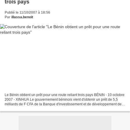
trois pays
Publié le 11/10/2007 à 18:56
Par
illassa.benoit
Le Bénin obtient un prêt pour une route reliant trois pays BÉNIN - 10 octobre
2007 - XINHUA Le gouvernement béninois vient d'obtenir un prêt de 5,5
milliards de F CFA de la Banque d'investissement et de développement de la
Communauté économique des Etats...