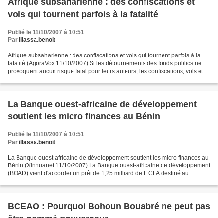
Afrique subsaharienne : des confiscations et
vols qui tournent parfois à la fatalité
Publié le 11/10/2007 à 10:51
Par
illassa.benoit
Afrique subsaharienne : des confiscations et vols qui tournent parfois à la
fatalité (AgoraVox 11/10/2007) Si les détournements des fonds publics ne
provoquent aucun risque fatal pour leurs auteurs, les confiscations, vols et
les actes de soutirer des...
La Banque ouest-africaine de développement
soutient les micro finances au Bénin
Publié le 11/10/2007 à 10:51
Par
illassa.benoit
La Banque ouest-africaine de développement soutient les micro finances au
Bénin (Xinhuanet 11/10/2007) La Banque ouest-africaine de développement
(BOAD) vient d'accorder un prêt de 1,25 milliard de F CFA destiné au
financement partiel du projet de micro-finances...
BCEAO : Pourquoi Bohoun Bouabré ne peut pas