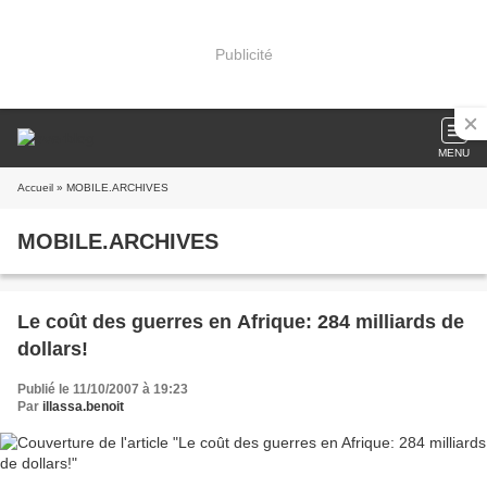
Publicité
MENU
Accueil
» MOBILE.ARCHIVES
MOBILE.ARCHIVES
Le coût des guerres en Afrique: 284 milliards de
dollars!
Publié le 11/10/2007 à 19:23
Par
illassa.benoit