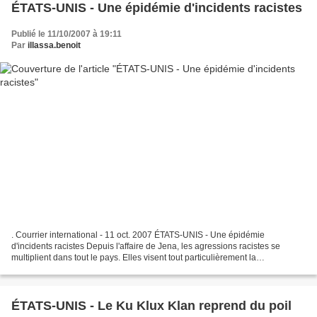
ÉTATS-UNIS - Une épidémie d'incidents racistes
Publié le 11/10/2007 à 19:11
Par
illassa.benoit
. Courrier international - 11 oct. 2007 ÉTATS-UNIS - Une épidémie
d'incidents racistes Depuis l'affaire de Jena, les agressions racistes se
multiplient dans tout le pays. Elles visent tout particulièrement la
communauté noire. Sur le campus de l'université...
ÉTATS-UNIS - Le Ku Klux Klan reprend du poil