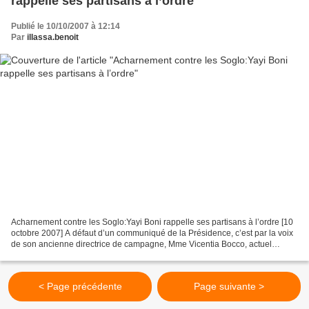
rappelle ses partisans à l’ordre
Publié le 10/10/2007 à 12:14
Par
illassa.benoit
Acharnement contre les Soglo:Yayi Boni rappelle ses partisans à l’ordre [10
octobre 2007] A défaut d’un communiqué de la Présidence, c’est par la voix
de son ancienne directrice de campagne, Mme Vicentia Bocco, actuel
ministre de l’Enseignement supérieur...
< Page précédente
Page suivante >