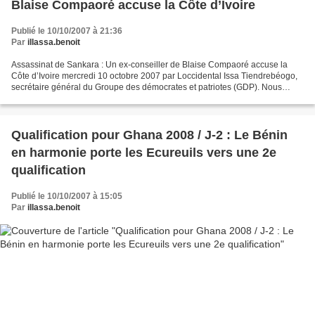
Blaise Compaoré accuse la Côte d’Ivoire
Publié le 10/10/2007 à 21:36
Par
illassa.benoit
Assassinat de Sankara : Un ex-conseiller de Blaise Compaoré accuse la
Côte d’Ivoire mercredi 10 octobre 2007 par Loccidental Issa Tiendrebéogo,
secrétaire général du Groupe des démocrates et patriotes (GDP). Nous
avons rencontré cet homme le 29 septembre...
Qualification pour Ghana 2008 / J-2 : Le Bénin
en harmonie porte les Ecureuils vers une 2e
qualification
Publié le 10/10/2007 à 15:05
Par
illassa.benoit