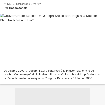
Publié le 10/10/2007 à 21:57
Par
illassa.benoit
09 octobre 2007 M. Joseph Kabila sera reçu à la Maison-Blanche le 26
octobre Communiqué de la Maison-Blanche M. Joseph Kabila, président de
la République démocratique du Congo, à Kinshasa le 18 février 2006.
(Photo Archives © AP/WWP) On trouvera ci-après...