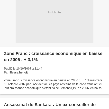
Publicité
Zone Franc : croissance économique en baisse
en 2006 : + 3,1%
Publié le 10/10/2007 à 21:44
Par
illassa.benoit
Zone Franc : croissance économique en baisse en 2006 : + 3,1% mercredi
10 octobre 2007 par Loccidental Les pays africains de la Zone franc ont vu
leur croissance économique s’établir à seulement 3,1% en 2006, en baisse
par rapport à 2005 (3,9%) et très...
Assassinat de Sankara : Un ex-conseiller de