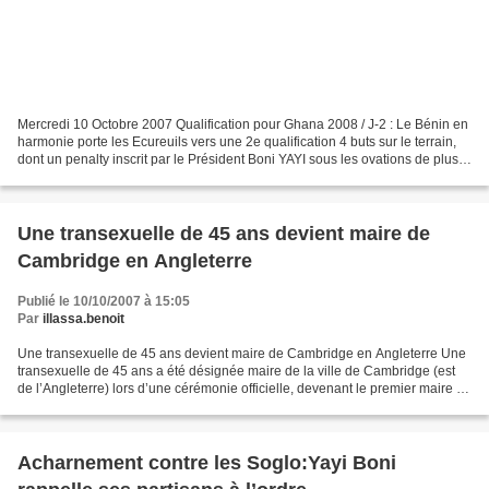
Mercredi 10 Octobre 2007 Qualification pour Ghana 2008 / J-2 : Le Bénin en
harmonie porte les Ecureuils vers une 2e qualification 4 buts sur le terrain,
dont un penalty inscrit par le Président Boni YAYI sous les ovations de plus
de 30 mille spectateurs....
Une transexuelle de 45 ans devient maire de
Cambridge en Angleterre
Publié le 10/10/2007 à 15:05
Par
illassa.benoit
Une transexuelle de 45 ans devient maire de Cambridge en Angleterre Une
transexuelle de 45 ans a été désignée maire de la ville de Cambridge (est
de l’Angleterre) lors d’une cérémonie officielle, devenant le premier maire de
Grande-Bretagne à avoir changé...
Acharnement contre les Soglo:Yayi Boni