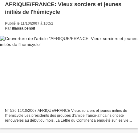
AFRIQUE/FRANCE: Vieux sorciers et jeunes
initiés de l'hémicycle
Publié le 11/10/2007 à 10:51
Par
illassa.benoit
N° 526 11/10/2007 AFRIQUE/FRANCE Vieux sorciers et jeunes initiés de
l'hémicycle Les présidents des groupes d'amitié franco-africains ont été
renouvelés au début du mois. La Lettre du Continent a enquêté sur les vieux
sorciers du village et les petits...