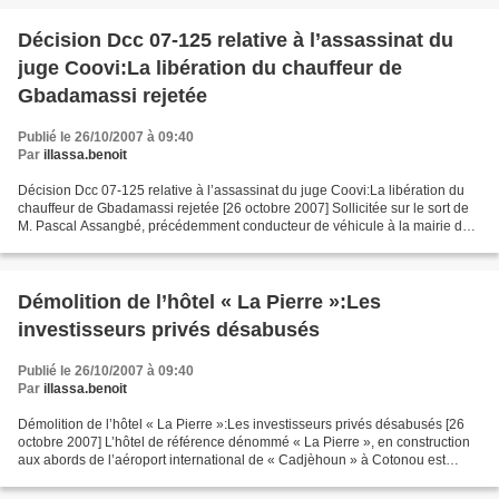
Décision Dcc 07-125 relative à l’assassinat du
juge Coovi:La libération du chauffeur de
Gbadamassi rejetée
Publié le 26/10/2007 à 09:40
Par
illassa.benoit
Décision Dcc 07-125 relative à l’assassinat du juge Coovi:La libération du
chauffeur de Gbadamassi rejetée [26 octobre 2007] Sollicitée sur le sort de
M. Pascal Assangbé, précédemment conducteur de véhicule à la mairie de
Parakou et détenu à la prison...
Démolition de l’hôtel « La Pierre »:Les
investisseurs privés désabusés
Publié le 26/10/2007 à 09:40
Par
illassa.benoit
Démolition de l’hôtel « La Pierre »:Les investisseurs privés désabusés [26
octobre 2007] L’hôtel de référence dénommé « La Pierre », en construction
aux abords de l’aéroport international de « Cadjèhoun » à Cotonou est
depuis le mercredi 24 octobre 2007...