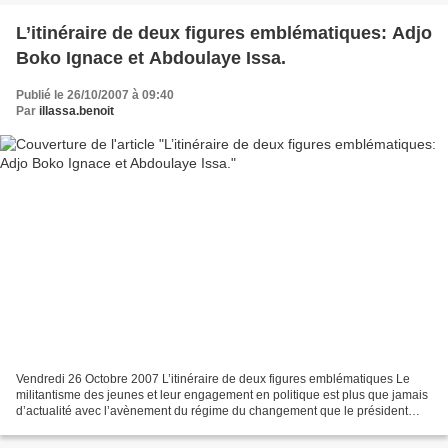
L’itinéraire de deux figures emblématiques: Adjo
Boko Ignace et Abdoulaye Issa.
Publié le 26/10/2007 à 09:40
Par
illassa.benoit
Vendredi 26 Octobre 2007 L’itinéraire de deux figures emblématiques Le
militantisme des jeunes et leur engagement en politique est plus que jamais
d’actualité avec l’avènement du régime du changement que le président
Boni YAYI s’emploie à incarner depuis...