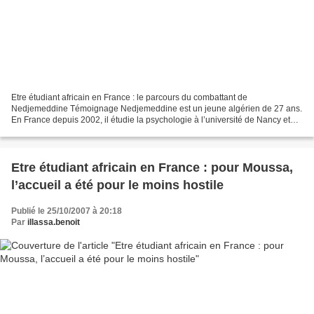
Etre étudiant africain en France : le parcours du combattant de
Nedjemeddine Témoignage Nedjemeddine est un jeune algérien de 27 ans.
En France depuis 2002, il étudie la psychologie à l’université de Nancy et
attaque cette année sa thèse de doctorat....
Etre étudiant africain en France : pour Moussa,
l’accueil a été pour le moins hostile
Publié le 25/10/2007 à 20:18
Par
illassa.benoit