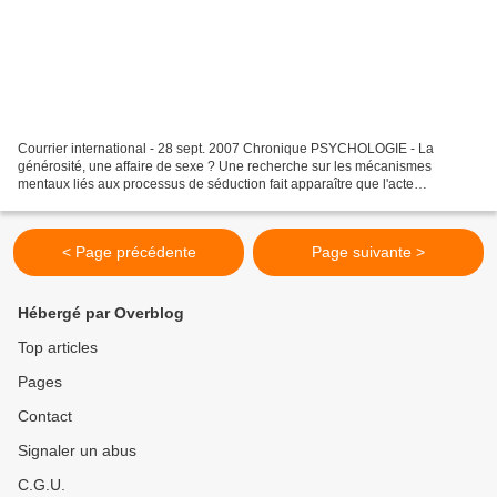
Courrier international - 28 sept. 2007 Chronique PSYCHOLOGIE - La
générosité, une affaire de sexe ? Une recherche sur les mécanismes
mentaux liés aux processus de séduction fait apparaître que l'acte
philanthropique découle de nos comportements sexuels....
< Page précédente
Page suivante >
Hébergé par Overblog
Top articles
Pages
Contact
Signaler un abus
C.G.U.