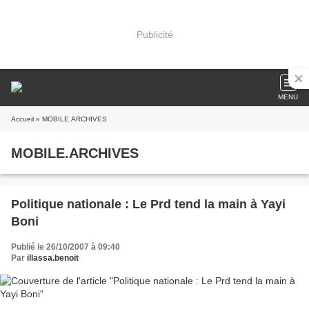
Publicité
MENU
Accueil
» MOBILE.ARCHIVES
MOBILE.ARCHIVES
Politique nationale : Le Prd tend la main à Yayi
Boni
Publié le 26/10/2007 à 09:40
Par
illassa.benoit