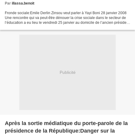
Par
illassa.benoit
Fronde sociale:Emile Derlin Zinsou veut parler à Yayi Boni 28 janvier 2008
Une rencontre qui va peut-être dénouer la crise sociale dans le secteur de
l’éducation a eu lieu le vendredi 25 janvier au domicile de l’ancien président
de la République, Emile...
Publicité
Après la sortie médiatique du porte-parole de la
présidence de la République:Danger sur la