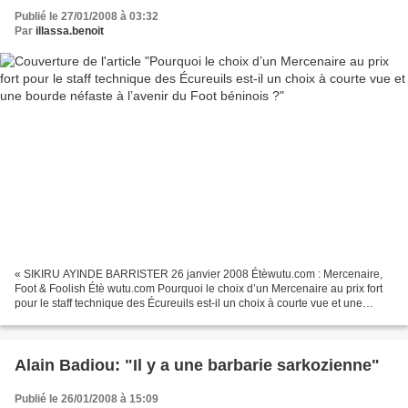
l’avenir du Foot béninois ?
Publié le 27/01/2008 à 03:32
Par
illassa.benoit
« SIKIRU AYINDE BARRISTER 26 janvier 2008 Étèwutu.com : Mercenaire,
Foot & Foolish Étè wutu.com Pourquoi le choix d’un Mercenaire au prix fort
pour le staff technique des Écureuils est-il un choix à courte vue et une
bourde néfaste à l’avenir du Foot...
Alain Badiou: "Il y a une barbarie sarkozienne"
Publié le 26/01/2008 à 15:09