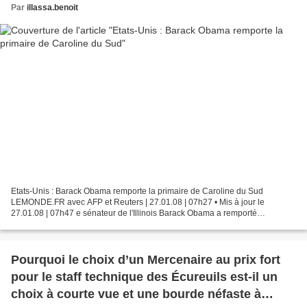
Par
illassa.benoit
Etats-Unis : Barack Obama remporte la primaire de Caroline du Sud
LEMONDE.FR avec AFP et Reuters | 27.01.08 | 07h27 • Mis à jour le
27.01.08 | 07h47 e sénateur de l'Illinois Barack Obama a remporté
largement, samedi 26 janvier, la primaire démocrate de...
Pourquoi le choix d’un Mercenaire au prix fort
pour le staff technique des Écureuils est-il un
choix à courte vue et une bourde néfaste à