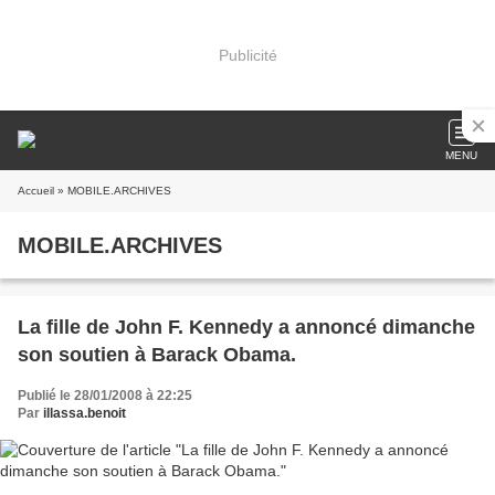
Publicité
MENU
Accueil
» MOBILE.ARCHIVES
MOBILE.ARCHIVES
La fille de John F. Kennedy a annoncé dimanche
son soutien à Barack Obama.
Publié le 28/01/2008 à 22:25
Par
illassa.benoit