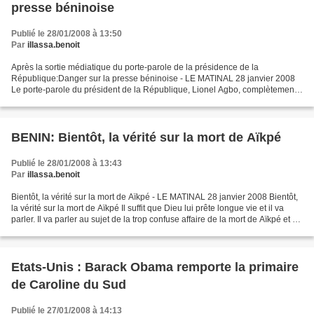
presse béninoise
Publié le 28/01/2008 à 13:50
Par
illassa.benoit
Après la sortie médiatique du porte-parole de la présidence de la
République:Danger sur la presse béninoise - LE MATINAL 28 janvier 2008
Le porte-parole du président de la République, Lionel Agbo, complètement
métamorphosé était le vendredi dernier invité...
BENIN: Bientôt, la vérité sur la mort de Aïkpé
Publié le 28/01/2008 à 13:43
Par
illassa.benoit
Bientôt, la vérité sur la mort de Aïkpé - LE MATINAL 28 janvier 2008 Bientôt,
la vérité sur la mort de Aïkpé Il suffit que Dieu lui prête longue vie et il va
parler. Il va parler au sujet de la trop confuse affaire de la mort de Aïkpé et de
ses implications....
Etats-Unis : Barack Obama remporte la primaire
de Caroline du Sud
Publié le 27/01/2008 à 14:13