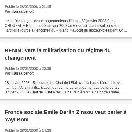
Publié le 28/01/2008 à 21:15
Par
illassa.benoit
Le chiffon rouge…des changementeurs !!! lundi 28 janvier 2008 Arimi
CHOUBADE Rédigé le 28 janvier 2008 Je vois d’ici les écrivailleurs sortir
l’artillerie lourde à l’encontre du « grand » avocat du docteur-président. Or à
lire entre les lignes de la charge...
BENIN: Vers la militarisation du régime du
changement
Publié le 28/01/2008 à 20:36
Par
illassa.benoit
28 janvier 2008 - Rencontre du Chef de l’Etat avec la haute hiérarchie de
l’armée : Vers la militarisation du régime du changement Le vendredi 25
janvier 2008, le Chef de l’Etat a reçu la haute hiérarchie de notre armée.
Une rencontre au cours de laquelle...
Fronde sociale:Emile Derlin Zinsou veut parler à
Yayi Boni
Publié le 28/01/2008 à 14:28