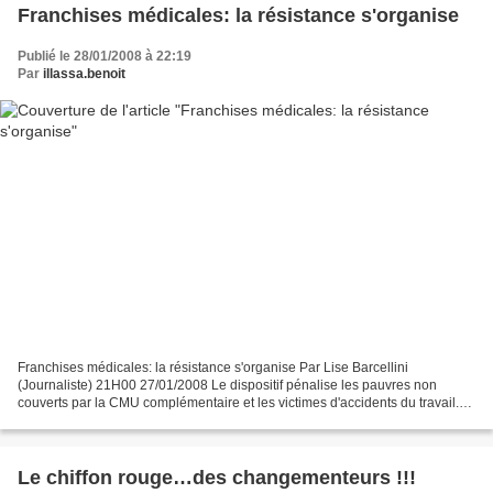
Franchises médicales: la résistance s'organise
Publié le 28/01/2008 à 22:19
Par
illassa.benoit
Franchises médicales: la résistance s'organise Par Lise Barcellini
(Journaliste) 21H00 27/01/2008 Le dispositif pénalise les pauvres non
couverts par la CMU complémentaire et les victimes d'accidents du travail.
Malgré l'entrée en vigueur du dispositif...
Le chiffon rouge…des changementeurs !!!