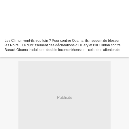
Les Clinton vont-ils trop loin ? Pour contrer Obama, ils risquent de blesser
les Noirs... Le durcissement des déclarations d’Hillary et Bill Clinton contre
Barack Obama traduit une double incompréhension : celle des attentes de la
communauté noire et...
Publicité