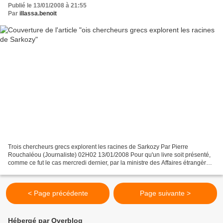
Publié le 13/01/2008 à 21:55
Par
illassa.benoit
Trois chercheurs grecs explorent les racines de Sarkozy Par Pierre
Rouchaléou (Journaliste) 02H02 13/01/2008 Pour qu'un livre soit présenté,
comme ce fut le cas mercredi dernier, par la ministre des Affaires étrangères
grecque Dora Bakoyannis, accompagnée...
< Page précédente
Page suivante >
Hébergé par Overblog