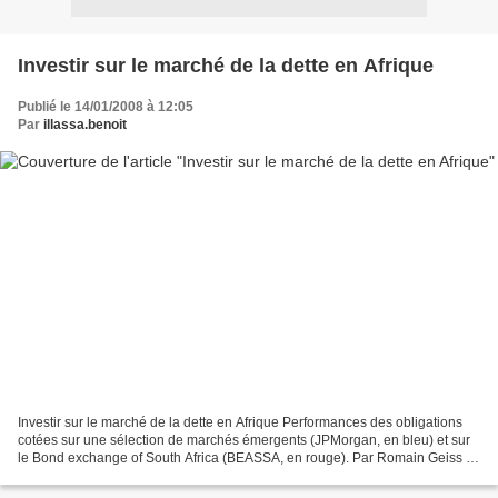
Investir sur le marché de la dette en Afrique
Publié le 14/01/2008 à 12:05
Par
illassa.benoit
Investir sur le marché de la dette en Afrique Performances des obligations
cotées sur une sélection de marchés émergents (JPMorgan, en bleu) et sur
le Bond exchange of South Africa (BEASSA, en rouge). Par Romain Geiss et
Jean-Paul Mvogo Entreprises. Tribune...