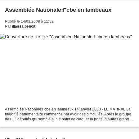
Assemblée Nationale:Fcbe en lambeaux
Publié le 14/01/2008 à 11:52
Par
illassa.benoit
Assemblée Nationale:Fcbe en lambeaux 14 janvier 2008 - LE MATINAL La
majorité parlementaire commence par avoir des difficultés. Après le groupe
des 13 députés qui semble sur le point de claquer la porte, d’autres grands
parlementaires de la mouvance présidentielle...