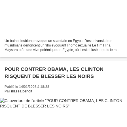
Un baiser lesbien provoque un scandale en Egypte Des universitaires
musulmans dénoncent un film évoquant l’homosexualité Le film Hina
Maysara crée une vive polémique en Egypte, où il est diffusé depuis le mois
de décembre. En cause, les scènes évoquant...
POUR CONTRER OBAMA, LES CLINTON
RISQUENT DE BLESSER LES NOIRS
Publié le 14/01/2008 à 18:28
Par
illassa.benoit