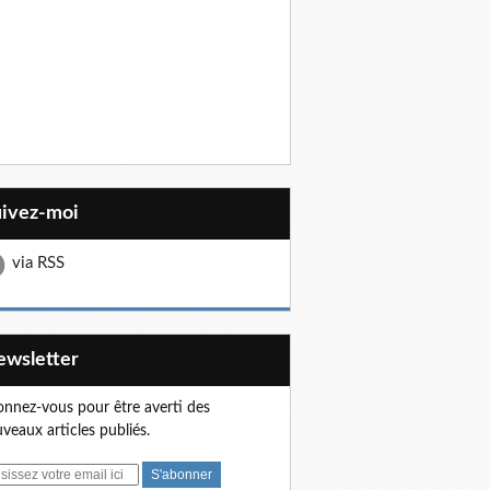
uivez-moi
via RSS
Newsletter
nnez-vous pour être averti des
veaux articles publiés.