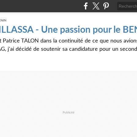
 ILLASSA - Une passion pour le B
t Patrice TALON dans la continuité de ce que nous avi
G, j'ai décidé de soutenir sa candidature pour un seco
Publicité