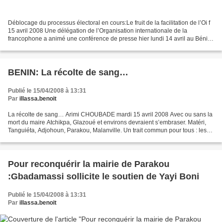
Déblocage du processus électoral en cours:Le fruit de la facilitation de l’Oi f
15 avril 2008 Une délégation de l’Organisation internationale de la
francophone a animé une conférence de presse hier lundi 14 avril au Bénin
Marina hôtel afin de faire connaître...
BENIN: La récolte de sang…
Publié le 15/04/2008 à 13:31
Par
illassa.benoit
La récolte de sang… Arimi CHOUBADE mardi 15 avril 2008 Avec ou sans la
mort du maire Atchikpa, Glazoué et environs devraient s’embraser. Matéri,
Tanguiéta, Adjohoun, Parakou, Malanville. Un trait commun pour tous : les
ballets incessants de l’hélicoptère...
Pour reconquérir la mairie de Parakou
:Gbadamassi sollicite le soutien de Yayi Boni
Publié le 15/04/2008 à 13:31
Par
illassa.benoit