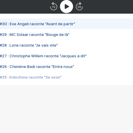
#30 : Eve Angeli raconte "Avant de partir"
#29 : MC Solaar raconte "Bouge de là"
28 : Lorie raconte "Je vais vite"
#27 : Christophe Willem raconte "Jacques a dit"
#26 : Chimène Badi raconte "Entre nous"
#25 : Indochine raconte "3e sexe"
#24 : Zaho raconte "C'est chelou"
#23 : Patrick Bruel raconte "Au café des délices"
#22 : Kyo raconte "Le chemin"
#21 : Nolwenn Leroy raconte "Cassé"
#20 : Patrick Hernandez raconte "Born to be alive"