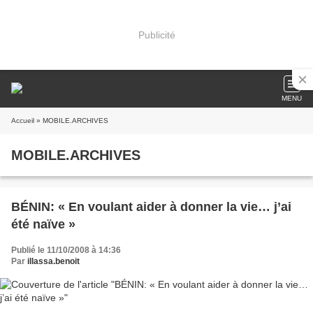
Publicité
MENU
Accueil
» MOBILE.ARCHIVES
MOBILE.ARCHIVES
BÉNIN: « En voulant aider à donner la vie… j’ai
été naïve »
Publié le 11/10/2008 à 14:36
Par
illassa.benoit