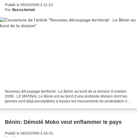
Publié le 09/10/2008 à 11:14
Par
illassa.benoit
Nouveau découpage territorial : Le Bénin au bord de la division 9 octobre
2008 - LE MATINAL Le Bénin est au bord d’une profonde division dont les
germes sont déjà perceptibles à travers les mouvements de protestation nés
spontanément au lendemain de la...
Bénin: Démolé Moko veut enflammer le pays
Publié le 08/10/2008 à 16:31