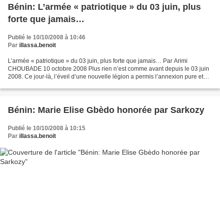
Bénin: L’armée « patriotique » du 03 juin, plus
forte que jamais…
Publié le 10/10/2008 à 10:46
Par
illassa.benoit
L’armée « patriotique » du 03 juin, plus forte que jamais… Par Arimi
CHOUBADE 10 octobre 2008 Plus rien n’est comme avant depuis le 03 juin
2008. Ce jour-là, l’éveil d’une nouvelle légion a permis l’annexion pure et
simple de 24 communes. Pour le compte...
Bénin: Marie Elise Gbèdo honorée par Sarkozy
Publié le 10/10/2008 à 10:15
Par
illassa.benoit