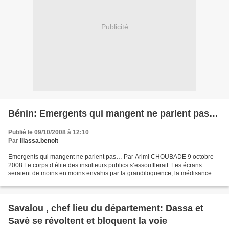
Publicité
Bénin: Emergents qui mangent ne parlent pas…
Publié le 09/10/2008 à 12:10
Par
illassa.benoit
Emergents qui mangent ne parlent pas… Par Arimi CHOUBADE 9 octobre
2008 Le corps d’élite des insulteurs publics s’essoufflerait. Les écrans
seraient de moins en moins envahis par la grandiloquence, la médisance
gratuite, la démagogie et la rhétorique...
Savalou , chef lieu du département: Dassa et
Savè se révoltent et bloquent la voie