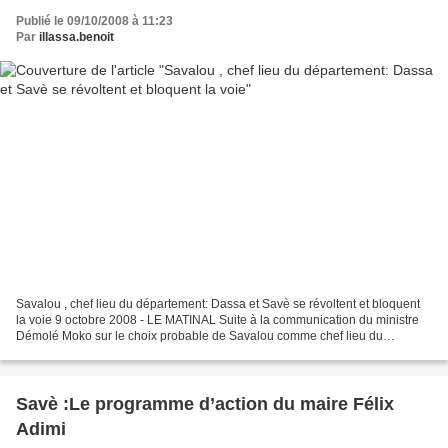
Publié le 09/10/2008 à 11:23
Par
illassa.benoit
Savalou , chef lieu du département: Dassa et Savè se révoltent et bloquent
la voie 9 octobre 2008 - LE MATINAL Suite à la communication du ministre
Démolé Moko sur le choix probable de Savalou comme chef lieu du
département des Collines, les populations...
Savè :Le programme d’action du maire Félix
Adimi