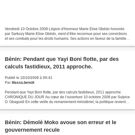
Vendredi 10 Octobre 2008 Légion d'Honneur Marie Elise Gbèdo honorée
par Sarkozy Marie-Elise Gbèdo, vient d’être reconnue pour ses convictions
et ses combats pour les droits humains. Ses actions en faveur de la famille,
de la femme et de l’enfant et la...
Bénin: Pendant que Yayi Boni flotte, par des
calculs fastidieux, 2011 approche.
Publié le 10/10/2008 à 09:41
Par
illassa.benoit
Pendant que Yayi Boni flotte, par des calculs fastidieux, 2011 approche.
CHRONIQUE DU JOUR Au cœur de l’ouverture 10 octobre 2008 par Sulpice
O. Gbaguidi En cette veille du remaniement ministériel, la politique revient
au cœur de la nation et le débat...
Bénin: Démolé Moko avoue son erreur et le
gouvernement recule