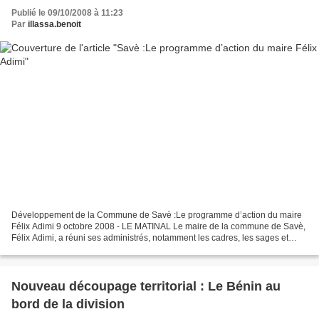
Publié le 09/10/2008 à 11:23
Par
illassa.benoit
Développement de la Commune de Savè :Le programme d’action du maire
Félix Adimi 9 octobre 2008 - LE MATINAL Le maire de la commune de Savè,
Félix Adimi, a réuni ses administrés, notamment les cadres, les sages et
notables pour leur présenter son programme...
Nouveau découpage territorial : Le Bénin au
bord de la division