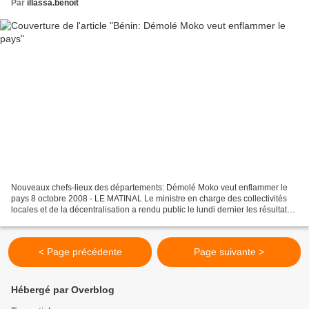
Par
illassa.benoit
Nouveaux chefs-lieux des départements: Démolé Moko veut enflammer le
pays 8 octobre 2008 - LE MATINAL Le ministre en charge des collectivités
locales et de la décentralisation a rendu public le lundi dernier les résultats
des travaux techniques du nouveau...
< Page précédente
Page suivante >
Hébergé par Overblog