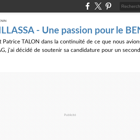
 ILLASSA - Une passion pour le B
t Patrice TALON dans la continuité de ce que nous avi
G, j'ai décidé de soutenir sa candidature pour un seco
Publicité