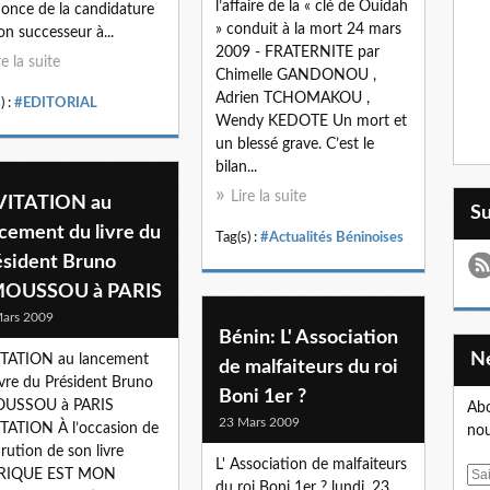
l’affaire de la « clé de Ouidah
nonce de la candidature
» conduit à la mort 24 mars
on successeur à...
2009 - FRATERNITE par
re la suite
Chimelle GANDONOU ,
Adrien TCHOMAKOU ,
) :
#EDITORIAL
Wendy KEDOTE Un mort et
un blessé grave. C’est le
bilan...
Lire la suite
VITATION au
S
cement du livre du
Tag(s) :
#Actualités Béninoises
ésident Bruno
OUSSOU à PARIS
ars 2009
Bénin: L' Association
ITATION au lancement
de malfaiteurs du roi
ivre du Président Bruno
Boni 1er ?
USSOU à PARIS
Abo
23 Mars 2009
TATION À l’occasion de
nou
arution de son livre
L' Association de malfaiteurs
FRIQUE EST MON
E
du roi Boni 1er ? lundi, 23