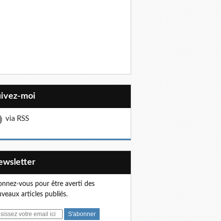
uivez-moi
via RSS
Newsletter
nnez-vous pour être averti des
veaux articles publiés.