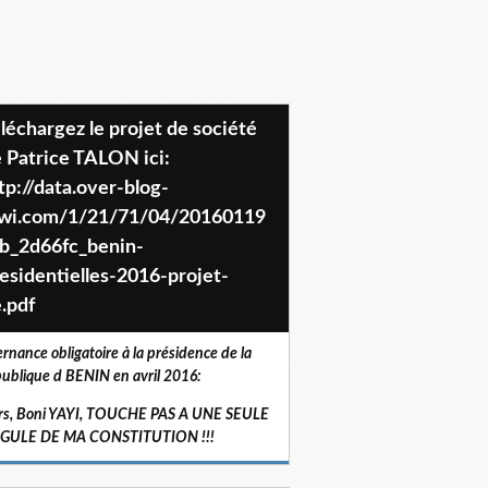
 Patrice TALON ici:
tp://data.over-blog-
iwi.com/1/21/71/04/20160119
b_2d66fc_benin-
esidentielles-2016-projet-
.pdf
ernance obligatoire à la présidence de la
ublique d BENIN en avril 2016:
rs, Boni YAYI, TOUCHE PAS A UNE SEULE
RGULE DE MA CONSTITUTION !!!