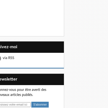
uivez-moi
via RSS
Newsletter
nnez-vous pour être averti des
veaux articles publiés.