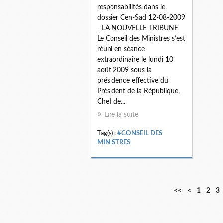
responsabilités dans le
dossier Cen-Sad 12-08-2009
- LA NOUVELLE TRIBUNE
Le Conseil des Ministres s’est
réuni en séance
extraordinaire le lundi 10
août 2009 sous la
présidence effective du
Président de la République,
Chef de...
Lire la suite
Tag(s) :
#CONSEIL DES
MINISTRES
<<
<
1
2
3