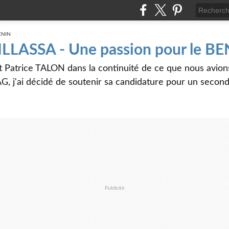
 ILLASSA - Une passion pour le B
t Patrice TALON dans la continuité de ce que nous avi
G, j'ai décidé de soutenir sa candidature pour un seco
Publicité