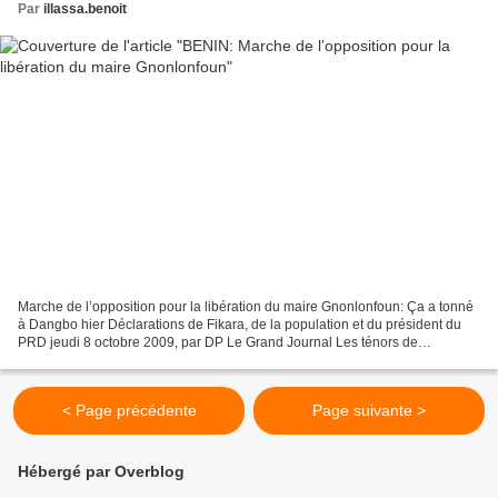
Par
illassa.benoit
Marche de l’opposition pour la libération du maire Gnonlonfoun: Ça a tonné
à Dangbo hier Déclarations de Fikara, de la population et du président du
PRD jeudi 8 octobre 2009, par DP Le Grand Journal Les ténors de
l’intergroupe G et F étaient dans les...
< Page précédente
Page suivante >
Hébergé par Overblog