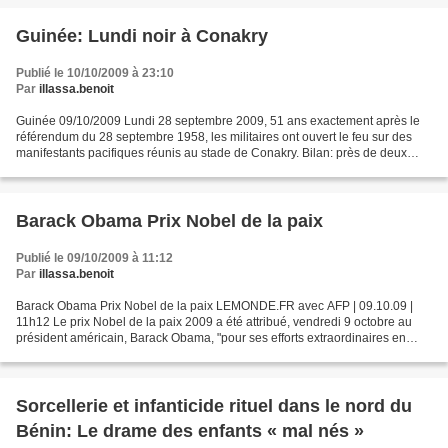
Guinée: Lundi noir à Conakry
Publié le 10/10/2009 à 23:10
Par
illassa.benoit
Guinée 09/10/2009 Lundi 28 septembre 2009, 51 ans exactement après le
référendum du 28 septembre 1958, les militaires ont ouvert le feu sur des
manifestants pacifiques réunis au stade de Conakry. Bilan: près de deux
cents morts. Après 8 mois d’exercice...
Barack Obama Prix Nobel de la paix
Publié le 09/10/2009 à 11:12
Par
illassa.benoit
Barack Obama Prix Nobel de la paix LEMONDE.FR avec AFP | 09.10.09 |
11h12 Le prix Nobel de la paix 2009 a été attribué, vendredi 9 octobre au
président américain, Barack Obama, "pour ses efforts extraordinaires en
faveur du renforcement de la diplomatie...
Sorcellerie et infanticide rituel dans le nord du
Bénin: Le drame des enfants « mal nés »