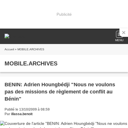
Publicité
MENU
Accueil
» MOBILE.ARCHIVES
MOBILE.ARCHIVES
BENIN: Adrien Houngbédji "Nous ne voulons
pas des missions de règlement de conflit au
Bénin"
Publié le 13/10/2009 à 08:59
Par
illassa.benoit