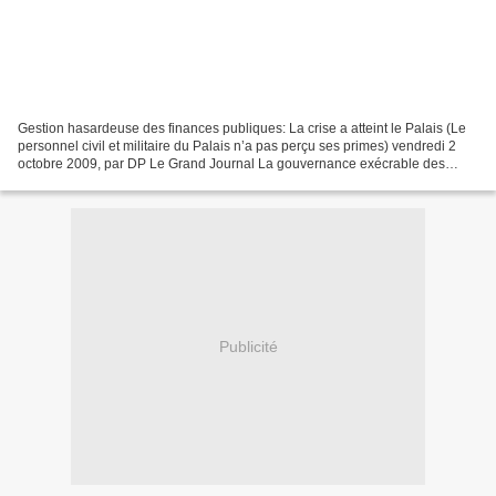
Gestion hasardeuse des finances publiques: La crise a atteint le Palais (Le
personnel civil et militaire du Palais n’a pas perçu ses primes) vendredi 2
octobre 2009, par DP Le Grand Journal La gouvernance exécrable des
finances publiques, caractéristique...
Publicité