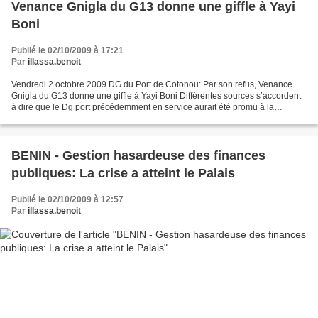
Venance Gnigla du G13 donne une giffle à Yayi
Boni
Publié le 02/10/2009 à 17:21
Par
illassa.benoit
Vendredi 2 octobre 2009 DG du Port de Cotonou: Par son refus, Venance
Gnigla du G13 donne une giffle à Yayi Boni Différentes sources s’accordent
à dire que le Dg port précédemment en service aurait été promu à la
direction de cabinet du ministre Nicaise...
BENIN - Gestion hasardeuse des finances
publiques: La crise a atteint le Palais
Publié le 02/10/2009 à 12:57
Par
illassa.benoit