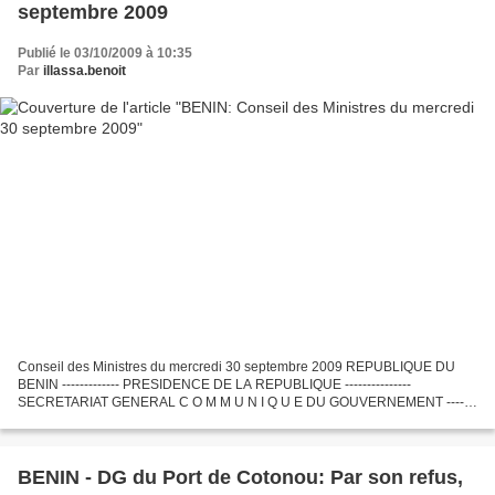
septembre 2009
Publié le 03/10/2009 à 10:35
Par
illassa.benoit
Conseil des Ministres du mercredi 30 septembre 2009 REPUBLIQUE DU
BENIN ------------- PRESIDENCE DE LA REPUBLIQUE ---------------
SECRETARIAT GENERAL C O M M U N I Q U E DU GOUVERNEMENT -------
----- N° 34/PR/SGG/Com. Le Conseil des Ministres s’est réuni...
BENIN - DG du Port de Cotonou: Par son refus,