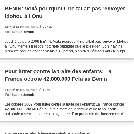
BENIN: Voilà pourquoi il ne fallait pas renvoyer
Idohou à l’Onu
Publié le 01/10/2009 à 22:56
Par
illassa.benoit
Jeudi 1 octobre 2009 BENIN: Voilà pourquoi il ne fallait pas renvoyer Idohou
à l’Onu Même s’il est de notoriété publique que le président Boni Yayi ne
respecte pas les engagements qu’il prend, bien des Béninois ont été surpris
de le voir dribbler Mathieu...
Pour lutter contre la traite des enfants: La
France octroie 42.000.000 Fcfa au Bénin
Publié le 01/10/2009 à 12:51
Par
illassa.benoit
1er octobre 2009 Pour lutter contre la traite des enfants: La France octroie
42.000.000 Fcfa au Bénin Le ministère de la famille et de la solidarité
nationale a servi de cadre à la signature d’un protocole de financement d’un
montant de 42 millions Fcfa...