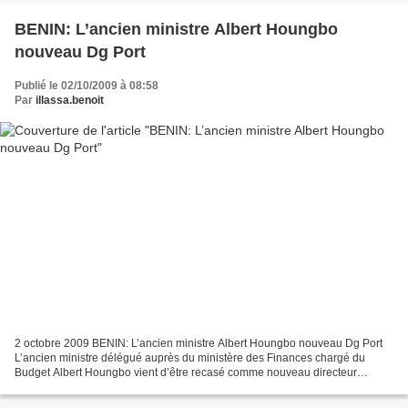
BENIN: L’ancien ministre Albert Houngbo
nouveau Dg Port
Publié le 02/10/2009 à 08:58
Par
illassa.benoit
2 octobre 2009 BENIN: L’ancien ministre Albert Houngbo nouveau Dg Port
L’ancien ministre délégué auprès du ministère des Finances chargé du
Budget Albert Houngbo vient d’être recasé comme nouveau directeur
général du Port autonome de Cotonou. Il succède...