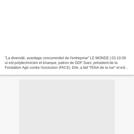
"La diversité, avantage concurrentiel de l'entreprise" LE MONDE | 03.10.09
ui est polytechnicien et énarque, patron de GDF Suez, président de la
Fondation Agir contre l'exclusion (FACE). Elle, a fait "l'ENA de la rue" et est
devenue secrétaire d'Etat...