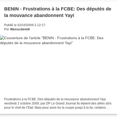
BENIN - Frustrations à la FCBE: Des députés de
la mouvance abandonnent Yayi
Publié le 02/10/2009 à 12:17
Par
illassa.benoit
Frustrations à la FCBE: Des députés de la mouvance abandonnent Yayi
vendredi 2 octobre 2009, par DP Le Grand Journal Ils étaient des alliés sûrs
pour le chef de l’Etat. Mais pour avoir bu la coupe jusqu’à la lie, certains
députés du camp présidentiel...