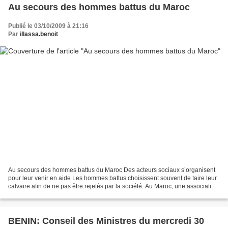
Au secours des hommes battus du Maroc
Publié le 03/10/2009 à 21:16
Par
illassa.benoit
Au secours des hommes battus du Maroc Des acteurs sociaux s’organisent
pour leur venir en aide Les hommes battus choisissent souvent de taire leur
calvaire afin de ne pas être rejetés par la société. Au Maroc, une association
et une assistante sociale...
BENIN: Conseil des Ministres du mercredi 30