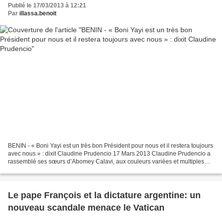
Publié le 17/03/2013 à 12:21
Par
illassa.benoit
BENIN - « Boni Yayi est un très bon Président pour nous et il restera toujours
avec nous » : dixit Claudine Prudencio 17 Mars 2013 Claudine Prudencio a
rassemblé ses sœurs d’Abomey Calavi, aux couleurs variées et multiples
elles sont venues des neufs...
Le pape François et la dictature argentine: un
nouveau scandale menace le Vatican