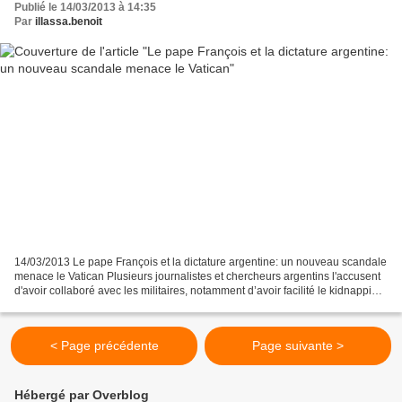
Publié le 14/03/2013 à 14:35
Par
illassa.benoit
14/03/2013 Le pape François et la dictature argentine: un nouveau scandale
menace le Vatican Plusieurs journalistes et chercheurs argentins l'accusent
d'avoir collaboré avec les militaires, notamment d’avoir facilité le kidnapping
de deux prêtres et d'avoir...
< Page précédente
Page suivante >
Hébergé par Overblog