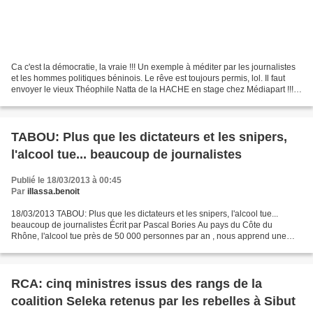
Ca c'est la démocratie, la vraie !!! Un exemple à méditer par les journalistes
et les hommes politiques béninois. Le rêve est toujours permis, lol. Il faut
envoyer le vieux Théophile Natta de la HACHE en stage chez Médiapart !!!
IB 19/03/2013 FRANCE:...
TABOU: Plus que les dictateurs et les snipers,
l'alcool tue... beaucoup de journalistes
Publié le 18/03/2013 à 00:45
Par
illassa.benoit
18/03/2013 TABOU: Plus que les dictateurs et les snipers, l'alcool tue...
beaucoup de journalistes Écrit par Pascal Bories Au pays du Côte du
Rhône, l'alcool tue près de 50 000 personnes par an , nous apprend une
nouvelle étude sur le sujet. Parmi les...
RCA: cinq ministres issus des rangs de la
coalition Seleka retenus par les rebelles à Sibut