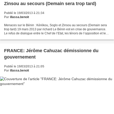
Zinsou au secours (Demain sera trop tard)
Publié le 19/03/2013 à 21:34
Par
illassa.benoit
Menaces sur le Bénin : Kérékou, Soglo et Zinsou au secours (Demain sera
trop tard) 19 mars 2013 par richard Le Bénin est en crise de gouvernance.
Le refus de dialogue entre le Chef de l’Etat, les ténors de l’opposition et les
syndicats balise tout doucement...
FRANCE: Jérôme Cahuzac démissionne du
gouvernement
Publié le 19/03/2013 à 21:05
Par
illassa.benoit