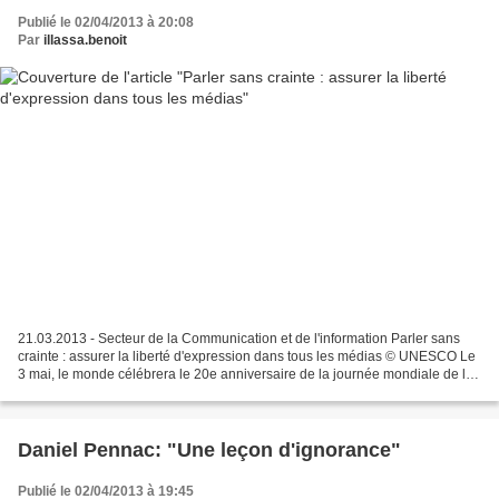
Publié le 02/04/2013 à 20:08
Par
illassa.benoit
21.03.2013 - Secteur de la Communication et de l'information Parler sans
crainte : assurer la liberté d'expression dans tous les médias © UNESCO Le
3 mai, le monde célébrera le 20e anniversaire de la journée mondiale de la
liberté de la presse : c’est...
Daniel Pennac: "Une leçon d'ignorance"
Publié le 02/04/2013 à 19:45