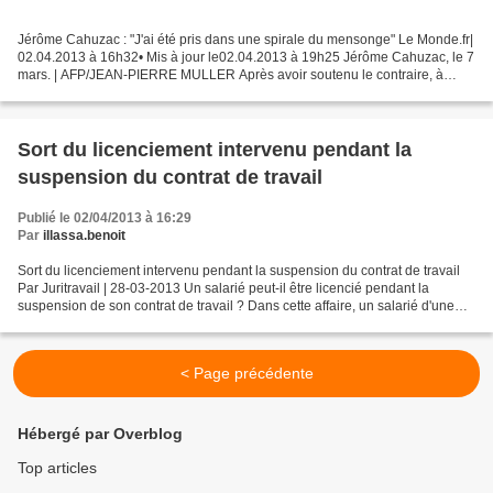
Jérôme Cahuzac : "J'ai été pris dans une spirale du mensonge" Le Monde.fr|
02.04.2013 à 16h32• Mis à jour le02.04.2013 à 19h25 Jérôme Cahuzac, le 7
mars. | AFP/JEAN-PIERRE MULLER Après avoir soutenu le contraire, à
maintes reprises, sur les réseaux sociaux...
Sort du licenciement intervenu pendant la
suspension du contrat de travail
Publié le 02/04/2013 à 16:29
Par
illassa.benoit
Sort du licenciement intervenu pendant la suspension du contrat de travail
Par Juritravail | 28-03-2013 Un salarié peut-il être licencié pendant la
suspension de son contrat de travail ? Dans cette affaire, un salarié d'une
coopérative agricole a été...
< Page précédente
Hébergé par Overblog
Top articles