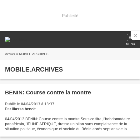
Publicité
MENU
Accueil
» MOBILE.ARCHIVES
MOBILE.ARCHIVES
BENIN: Course contre la montre
Publié le 04/04/2013 à 13:37
Par
illassa.benoit
04/04/2013 BENIN: Course contre la montre Sous ce titre, l'hebdomadaire
panafricain, JEUNE AFRIQUE, dresse un bilan sans complaisance de la
situation politique, économique et sociale du Bénin après sept ans de la
gouvernance de Yayi Boni. A lire les trente...