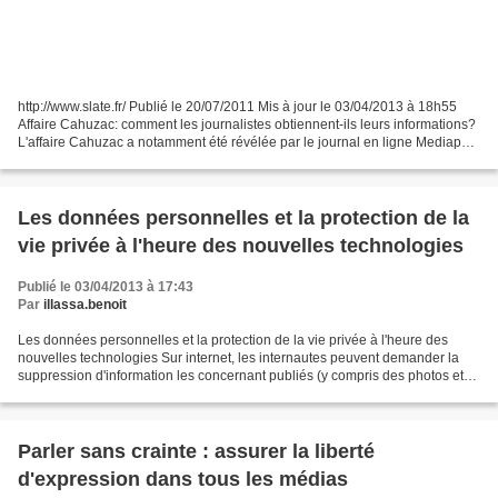
http://www.slate.fr/ Publié le 20/07/2011 Mis à jour le 03/04/2013 à 18h55
Affaire Cahuzac: comment les journalistes obtiennent-ils leurs informations?
L'affaire Cahuzac a notamment été révélée par le journal en ligne Mediapart.
De quels outils les journalistes...
Les données personnelles et la protection de la
vie privée à l'heure des nouvelles technologies
Publié le 03/04/2013 à 17:43
Par
illassa.benoit
Les données personnelles et la protection de la vie privée à l'heure des
nouvelles technologies Sur internet, les internautes peuvent demander la
suppression d'information les concernant publiés (y compris des photos et
vidéos) à l'organisme responsable...
Parler sans crainte : assurer la liberté
d'expression dans tous les médias