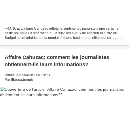
FRANCE: L'affaire Cahuzac reflète le sentiment d'impunité d'une certaine
caste politique La sidération qui a suivi les aveux de l'ancien ministre du
Budget est révélatrice de la mentalité d’une fraction des élites qui se juge
au-dessus de la morale commune....
Affaire Cahuzac: comment les journalistes
obtiennent-ils leurs informations?
Publié le 03/04/2013 à 19:13
Par
illassa.benoit