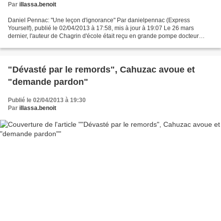
Par
illassa.benoit
Daniel Pennac: "Une leçon d'ignorance" Par danielpennac (Express
Yourself), publié le 02/04/2013 à 17:58, mis à jour à 19:07 Le 26 mars
dernier, l'auteur de Chagrin d'école était reçu en grande pompe docteur
honoris causa en pédagogie de l'université...
"Dévasté par le remords", Cahuzac avoue et
"demande pardon"
Publié le 02/04/2013 à 19:30
Par
illassa.benoit