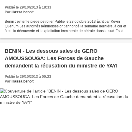
Publié le 29/10/2013 à 18:33
Par
illassa.benoit
Bénin : éviter le piège pétrolier Publié le 28 octobre 2013 Écrit par Kevin
Quenum Les autorités béninoises ont annoncé la semaine dernière, à cor et
à cri, la découverte et l’exploitation imminente de pétrole dans le sud-Est du
pays, non loin de la frontière...
BENIN - Les dessous sales de GERO
AMOUSSOUGA: Les Forces de Gauche
demandent la récusation du ministre de YAYI
Publié le 29/10/2013 à 00:23
Par
illassa.benoit