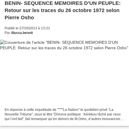
BENIN- SEQUENCE MEMOIRES D’UN PEUPLE:
Retour sur les traces du 26 octobre 1972 selon
Pierre Osho
Publié le 27/10/2013 à 13:21
Par
illassa.benoit
En réponse à cette inquiétude de """""La Nation" le quotidien privé "La
Nouvelle Tribune", sous le titre "Divorce politique : Kérékou lâché par ceux
qui l’ont fait", fait remarquer qu’en dehors de M.Osho, d’autres mouvanciers
et pas des moindres, ont...