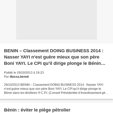
BENIN – Classement DOING BUSINESS 2014 :
Nasser YAYI n’est guère mieux que son père
Boni YAYI. Le CPI qu’il dirige plonge le Bénin
dans les ténèbres !!!
Publié le 29/10/2013 à 19:23
Par
illassa.benoit
29/10/2013 BENIN – Classement DOING BUSINESS 2014 : Nasser YAYI
n’est guère mieux que son père Boni YAYI. Le CPI qu’il dirige plonge le
Bénin dans les ténèbres !!! C.P.I. (Conseil Présidentiel d’Investissement géré
par Nasser YAYI, le fils du roi Boni...
Bénin : éviter le piège pétrolier