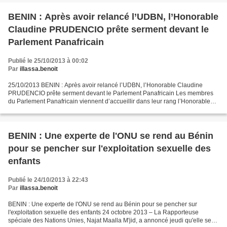
BENIN : Après avoir relancé l’UDBN, l’Honorable
Claudine PRUDENCIO prête serment devant le
Parlement Panafricain
Publié le 25/10/2013 à 00:02
Par
illassa.benoit
25/10/2013 BENIN : Après avoir relancé l’UDBN, l’Honorable Claudine
PRUDENCIO prête serment devant le Parlement Panafricain Les membres
du Parlement Panafricain viennent d’accueillir dans leur rang l’Honorable
Claudine Prudencio du Bénin. C’est à l’issue...
BENIN : Une experte de l'ONU se rend au Bénin
pour se pencher sur l'exploitation sexuelle des
enfants
Publié le 24/10/2013 à 22:43
Par
illassa.benoit
BENIN : Une experte de l'ONU se rend au Bénin pour se pencher sur
l'exploitation sexuelle des enfants 24 octobre 2013 – La Rapporteuse
spéciale des Nations Unies, Najat Maalla M'jid, a annoncé jeudi qu'elle se