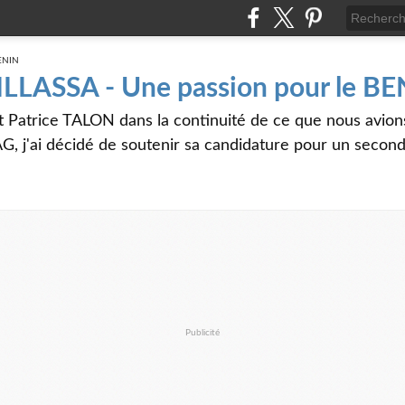
 ILLASSA - Une passion pour le B
t Patrice TALON dans la continuité de ce que nous avi
G, j'ai décidé de soutenir sa candidature pour un seco
Publicité