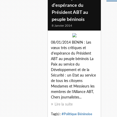
d'espérance du
Président ABT au
peuple béninois
8 Janvier 2014
08/01/2014 BENIN : Les
vœux très critiques et
d'espérance du Président
ABT au peuple béninois La
Paix au service du
Développement et de la
Sécurité : un Etat au service
de tous les citoyens
Mesdames et Messieurs les
membres de l’Alliance ABT,
Chers journalistes...
Lire la suite
Tag(s) :
#Politique Béninoise