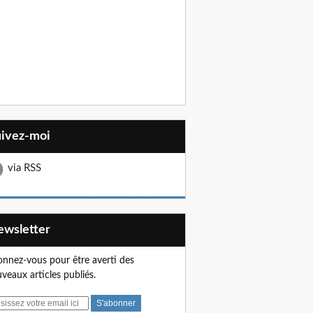
uivez-moi
via RSS
Newsletter
nnez-vous pour être averti des
veaux articles publiés.