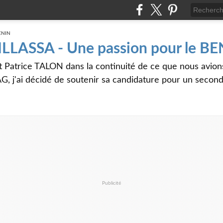
 ILLASSA - Une passion pour le B
t Patrice TALON dans la continuité de ce que nous avi
G, j'ai décidé de soutenir sa candidature pour un seco
Publicité