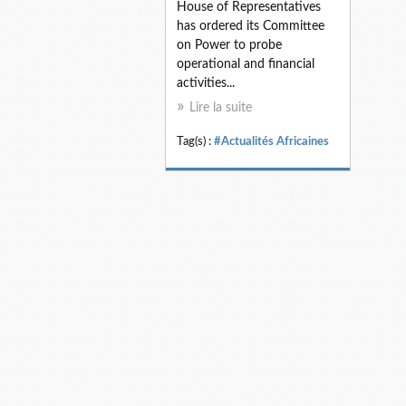
House of Representatives
has ordered its Committee
on Power to probe
operational and financial
activities...
Lire la suite
Tag(s) :
#Actualités Africaines