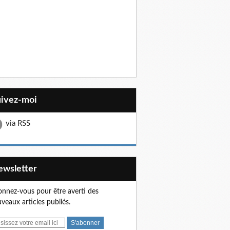
uivez-moi
via RSS
Newsletter
nnez-vous pour être averti des
veaux articles publiés.