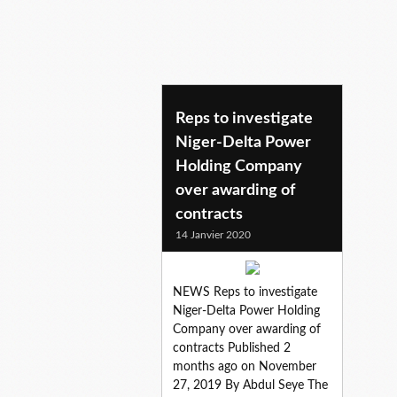
Reps to investigate
Niger-Delta Power
Holding Company
over awarding of
contracts
14 Janvier 2020
NEWS Reps to investigate
Niger-Delta Power Holding
Company over awarding of
contracts Published 2
months ago on November
27, 2019 By Abdul Seye The