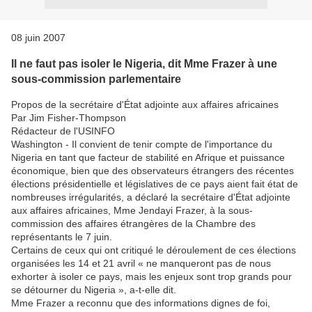
08 juin 2007
Il ne faut pas isoler le Nigeria, dit Mme Frazer à une
sous-commission parlementaire
Propos de la secrétaire d'État adjointe aux affaires africaines
Par Jim Fisher-Thompson
Rédacteur de l'USINFO
Washington - Il convient de tenir compte de l'importance du
Nigeria en tant que facteur de stabilité en Afrique et puissance
économique, bien que des observateurs étrangers des récentes
élections présidentielle et législatives de ce pays aient fait état de
nombreuses irrégularités, a déclaré la secrétaire d'État adjointe
aux affaires africaines, Mme Jendayi Frazer, à la sous-
commission des affaires étrangères de la Chambre des
représentants le 7 juin.
Certains de ceux qui ont critiqué le déroulement de ces élections
organisées les 14 et 21 avril « ne manqueront pas de nous
exhorter à isoler ce pays, mais les enjeux sont trop grands pour
se détourner du Nigeria », a-t-elle dit.
Mme Frazer a reconnu que des informations dignes de foi,