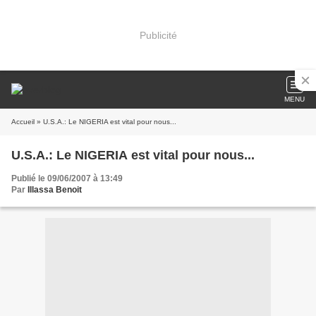
Publicité
MENU
Accueil
» U.S.A.: Le NIGERIA est vital pour nous...
U.S.A.: Le NIGERIA est vital pour nous...
Publié le 09/06/2007 à 13:49
Par
Illassa Benoit