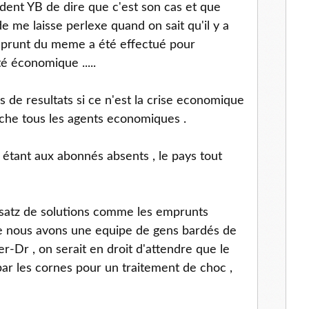
sident YB de dire que c'est son cas et que
de me laisse perlexe quand on sait qu'il y a
mprunt du meme a été effectué pour
té économique .....
 de resultats si ce n'est la crise economique
uche tous les agents economiques .
t étant aux abonnés absents , le pays tout
ersatz de solutions comme les emprunts
 que nous avons une equipe de gens bardés de
r-Dr , on serait en droit d'attendre que le
par les cornes pour un traitement de choc ,