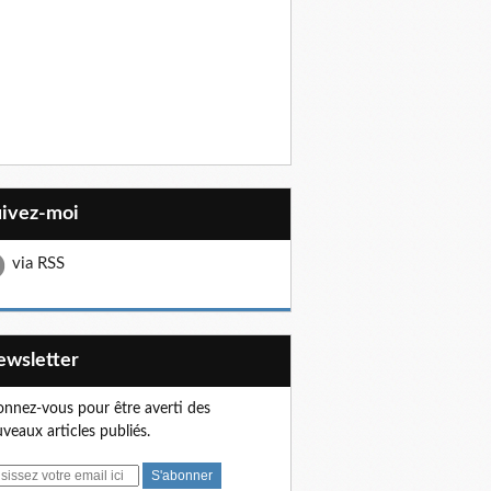
uivez-moi
via RSS
Newsletter
nnez-vous pour être averti des
veaux articles publiés.