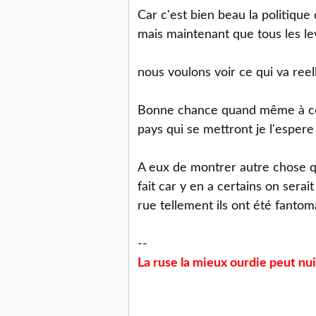
Car c'est bien beau la politique
mais maintenant que tous les lev
nous voulons voir ce qui va reelle
Bonne chance quand même à ce 
pays qui se mettront je l'espere à
A eux de montrer autre chose q
fait car y en a certains on sera
rue tellement ils ont été fantoma
--
La ruse la mieux ourdie peut nui