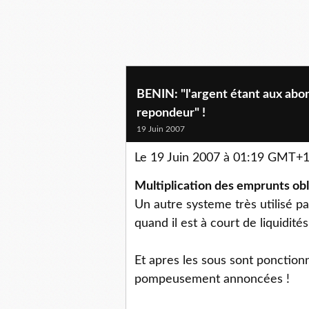
BENIN: "l'argent étant aux abon
repondeur" !
19 Juin 2007
Le 19 Juin 2007 à 01:19 GMT+1
Multiplication des emprunts obl
Un autre systeme très utilisé pa
quand il est à court de liquidités
Et apres les sous sont ponctionn
pompeusement annoncées !