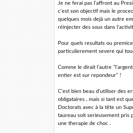
Je ne ferai pas l'affront au Pre
c'est son objectif mais le proce
quelques mois dejà un autre e
réinjecter des sous dans l'activi
Pour quels resultats ou premices
particulierement severe qui to
Comme le dirait l'autre "l'argen
entier est sur repondeur" !
C'est bien beau d'utiliser des 
obligataires , mais si tant est
Doctorats avec à la tête un Supe
taureau soit serieusement pris 
une therapie de choc .