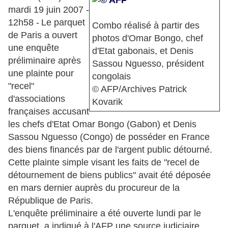
mardi 19 juin 2007 -
12h58
-
Le parquet
Combo réalisé à partir des
de Paris a ouvert
photos d'Omar Bongo, chef
une enquête
d'Etat gabonais, et Denis
préliminaire après
Sassou Nguesso, président
une plainte pour
congolais
"recel"
© AFP/Archives Patrick
d'associations
Kovarik
françaises accusant
les chefs d'Etat Omar Bongo (Gabon) et Denis
Sassou Nguesso (Congo) de posséder en France
des biens financés par de l'argent public détourné.
Cette plainte simple visant les faits de "recel de
détournement de biens publics" avait été déposée
en mars dernier auprès du procureur de la
République de Paris.
L'enquête préliminaire a été ouverte lundi par le
parquet, a indiqué à l'AFP une source judiciaire.