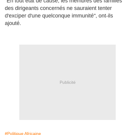
"En tout état de cause, les membres des familles
des dirigeants concernés ne sauraient tenter
d'exciper d'une quelconque immunité", ont-ils
ajouté.
Publicité
#Politique Africaine