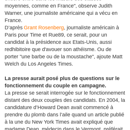
moyennes, comme en France", observe Judith
Warner, une journaliste américaine qui a vécu en
France.
D’après
Grant Rosenberg
, journaliste américain à
Paris pour Time et Rue89, ce serait, pour un
candidat à la présidence aux Etats-Unis, aussi
redhibitoire que d'avouer son athéisme. Ou de
porter "une barbe ou de la moustache", ajoute Matt
Welch du Los Angeles Times.
La presse aurait posé plus de questions sur le
fonctionnement du couple en campagne.
La presse se serait interrogée sur le fonctionnement
distant des deux couples des candidats. En 2004, la
candidature d’Howard Dean avait commencé à
prendre du plomb dans l’aile quand un article publié
à la une du New York Times avait expliqué que
madame Dean, médecin dans le Vermont, préférait