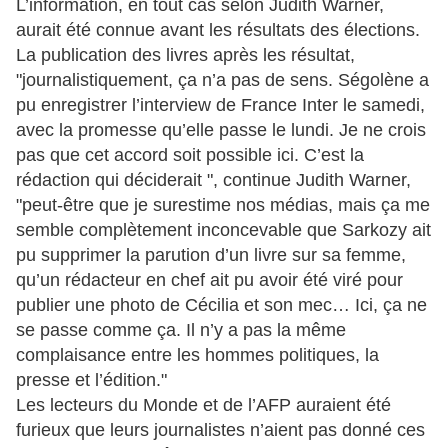
L’information, en tout cas selon Judith Warner,
aurait été connue avant les résultats des élections.
La publication des livres après les résultat,
"journalistiquement, ça n’a pas de sens. Ségolène a
pu enregistrer l’interview de France Inter le samedi,
avec la promesse qu’elle passe le lundi. Je ne crois
pas que cet accord soit possible ici. C’est la
rédaction qui déciderait ", continue Judith Warner,
"peut-être que je surestime nos médias, mais ça me
semble complètement inconcevable que Sarkozy ait
pu supprimer la parution d’un livre sur sa femme,
qu’un rédacteur en chef ait pu avoir été viré pour
publier une photo de Cécilia et son mec… Ici, ça ne
se passe comme ça. Il n’y a pas la même
complaisance entre les hommes politiques, la
presse et l’édition."
Les lecteurs du Monde et de l’AFP auraient été
furieux que leurs journalistes n’aient pas donné ces