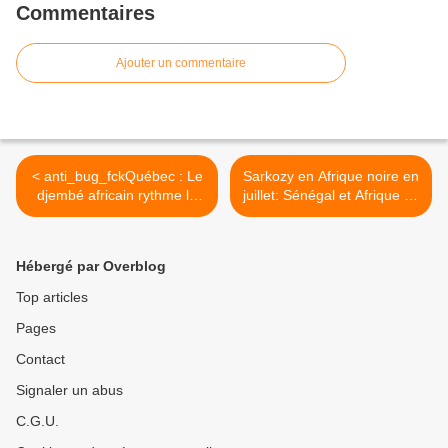
Commentaires
Ajouter un commentaire
< anti_bug_fckQuébec : Le
Sarkozy en Afrique noire en
djembé africain rythme le
juillet: Sénégal et Afrique du
monde des affaires
Sud >
Hébergé par Overblog
Top articles
Pages
Contact
Signaler un abus
C.G.U.