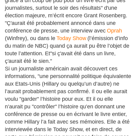
grâce à un coup de pub pour un livre écrit par des
journalistes, surtout le soir des résultats" d'une
élection majeure, m’écrit encore Grant Rosenberg.
"Ç'aurait été probablement annoncé dans une
conférence de presse, une interview avec
Oprah
(Winfrey), ou dans le
Today Show
(l’émission d’info
du matin de NBC) quand ça aurait pu être l’objet de
toute l’attention. Et"si ç'avait été dans un livre,
ç'aurait été le sien."
Si un journaliste américain avait découvert ces
informations, "une personnalité politique équivalente
aux Etats-Unis (Hillary ou quelqu’un d’autre) ne
l’aurait probablement pas confirmé. Il ou elle aurait
voulu "garder" l’histoire pour eux. Et il ou elle
n’aurait pu "contrôler" l’histoire qu’en donnant une
conférence de presse ou en écrivant le livre entier,
comme Hillary l’a fait avec ses mémoires. Elle a été
interviewée dans le Today Show, et en direct, de