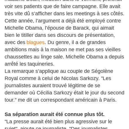
voir ses patients que de faire campagne. Elle avait
très vite dû s’afficher dans les meetings à ses côtés.
Cette année, l’argument a déjà été employé contre
Michelle Obama, l’épouse de Barack, qui aimait
bien le titiller dans ses discours de présentation,
avec des
blagues
. Du genre, il a de grandes
ambitions mais à la maison ne met pas ses vieilles
chaussettes au linge sale. Michelle Obama a depuis
arrêté les taquineries.
La remarque s’applique au couple de Ségolène
Royal comme à celui de Nicolas Sarkozy. "Les
journalistes auraient trouvé légitime de se
demander où Cécilia Sarkozy était le jour du second
tour." me dit un correspondant américain à Paris.
Sa séparation aurait été connue plus tôt.
"La presse aurait été bien plus agressive sur le
sujet", ajoute ce journaliste. "Des journalistes