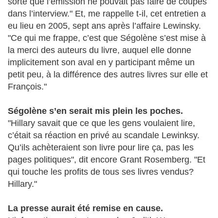
sorte que l’émission ne pouvait pas faire de coupes
dans l’interview." Et, me rappelle t-il, cet entretien a
eu lieu en 2005, sept ans après l’affaire Lewinsky.
"Ce qui me frappe, c’est que Ségolène s’est mise à
la merci des auteurs du livre, auquel elle donne
implicitement son aval en y participant même un
petit peu, à la différence des autres livres sur elle et
François."
Ségolène s’en serait mis plein les poches.
"Hillary savait que ce que les gens voulaient lire,
c’était sa réaction en privé au scandale Lewinksy.
Qu’ils achèteraient son livre pour lire ça, pas les
pages politiques", dit encore Grant Rosemberg. "Et
qui touche les profits de tous ses livres vendus?
Hillary."
La presse aurait été remise en cause.