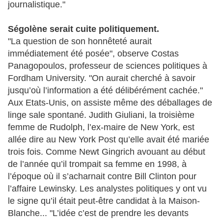
journalistique."
Ségolène serait cuite politiquement.
"La question de son honnêteté aurait
immédiatement été posée", observe Costas
Panagopoulos, professeur de sciences politiques à
Fordham University. "On aurait cherché à savoir
jusqu’où l’information a été délibérément cachée."
Aux Etats-Unis, on assiste même des déballages de
linge sale spontané. Judith Giuliani, la troisième
femme de Rudolph, l’ex-maire de New York, est
allée dire au New York Post qu’elle avait été mariée
trois fois. Comme Newt Gingrich avouant au début
de l’année qu’il trompait sa femme en 1998, à
l’époque où il s’acharnait contre Bill Clinton pour
l’affaire Lewinsky. Les analystes politiques y ont vu
le signe qu’il était peut-être candidat à la Maison-
Blanche... "L’idée c’est de prendre les devants