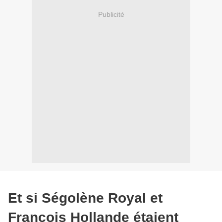
Publicité
Et si Ségolène Royal et
François Hollande étaient