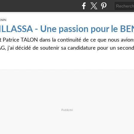
 ILLASSA - Une passion pour le B
t Patrice TALON dans la continuité de ce que nous avi
G, j'ai décidé de soutenir sa candidature pour un seco
Publicité