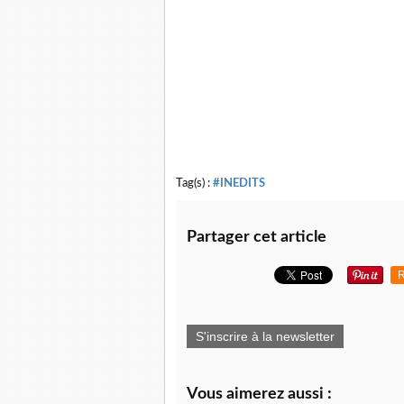
Tag(s) :
#INEDITS
Partager cet article
R
S'inscrire à la newsletter
Vous aimerez aussi :