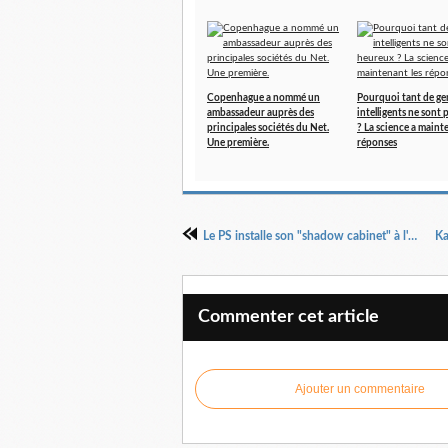
Copenhague a nommé un
Pourquoi tant de ge
ambassadeur auprès des
intelligents ne sont
principales sociétés du Net.
? La science a maint
Une première.
réponses
Le PS installe son "shadow cabinet" à l'Assemblée
Commenter cet article
Ajouter un commentaire