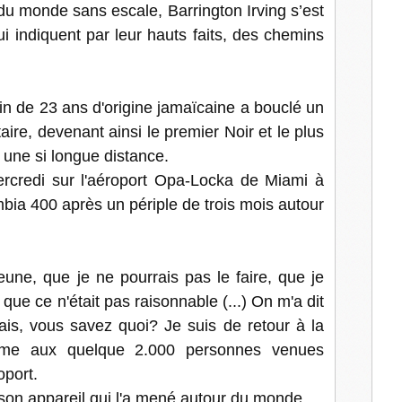
 du monde sans escale, Barrington Irving s’est
i indiquent par leur hauts faits, des chemins
 de 23 ans d'origine jamaïcaine a bouclé un
ire, devenant ainsi le premier Noir et le plus
l une si longue distance.
ercredi sur l'aéroport Opa-Locka de Miami à
a 400 après un périple de trois mois autour
jeune, que je ne pourrais pas le faire, que je
que ce n'était pas raisonnable (...) On m'a dit
ais, vous savez quoi? Je suis de retour à la
mme aux quelque 2.000 personnes venues
oport.
son appareil qui l'a mené autour du monde.