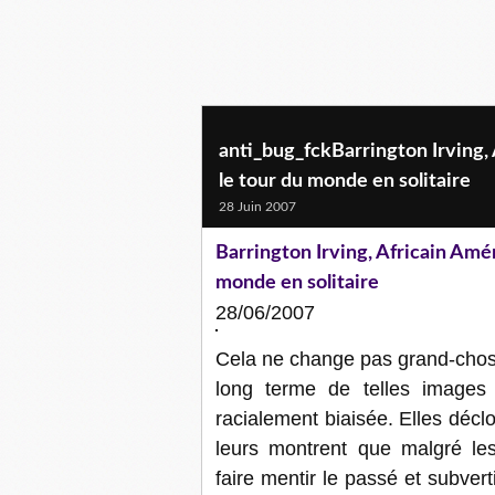
anti_bug_fckBarrington Irving, A
le tour du monde en solitaire
28 Juin 2007
Barrington Irving, Africain Améri
monde en solitaire
28/06/2007
Cela ne change pas grand-cho
long terme de telles images 
racialement biaisée. Elles décl
leurs montrent que malgré les
faire mentir le passé et subvert