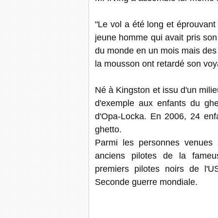
"Le vol a été long et éprouvan
jeune homme qui avait pris son 
du monde en un mois mais des 
la mousson ont retardé son voy
Né à Kingston et issu d'un milie
d'exemple aux enfants du ghet
d'Opa-Locka. En 2006, 24 enf
ghetto.
Parmi les personnes venues sa
anciens pilotes de la fameu
premiers pilotes noirs de l'U
Seconde guerre mondiale.