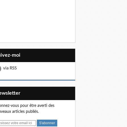
uivez-moi
via RSS
Newsletter
nnez-vous pour être averti des
veaux articles publiés.