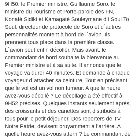
9H50, le Premier ministre, Guillaume Soro, le
ministre du Tourisme et Porte-parole des FN,
Konaté Sidiki et Kamagaté Souleymane dit Soul To
Soul, directeur de protocole de Soro et d`autres
personnalités montent à bord de l`avion. Ils
prennent tous place dans la première classe.
L`avion peut enfin décoller. Mais avant, le
commandant de bord souhaite la bienvenue au
Premier ministre et à sa suite. Il annonce que le
voyage va durer 40 minutes. Et demande à chaque
voyageur d`attacher sa ceinture. Tout en précisant
que le vol est un vol non fumeur. A quelle heure
avez-vous décollé ? Le décollage a été effectif à
9H52 précises. Quelques instants seulement après,
des croissants et des canettes sont distribués à
tous pour le petit déjeuner. Des reporters de TV
Notre Patrie, devisent bruyamment à l’arrière. A
quelle heure avez-vous atterri ? Le commandant de