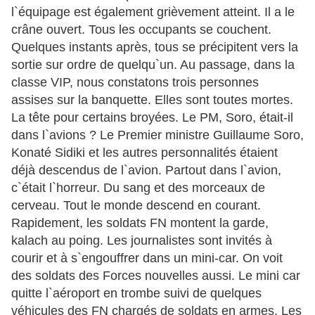
l`équipage est également grièvement atteint. Il a le
crâne ouvert. Tous les occupants se couchent.
Quelques instants après, tous se précipitent vers la
sortie sur ordre de quelqu`un. Au passage, dans la
classe VIP, nous constatons trois personnes
assises sur la banquette. Elles sont toutes mortes.
La tête pour certains broyées. Le PM, Soro, était-il
dans l`avions ? Le Premier ministre Guillaume Soro,
Konaté Sidiki et les autres personnalités étaient
déjà descendus de l`avion. Partout dans l`avion,
c`était l`horreur. Du sang et des morceaux de
cerveau. Tout le monde descend en courant.
Rapidement, les soldats FN montent la garde,
kalach au poing. Les journalistes sont invités à
courir et à s`engouffrer dans un mini-car. On voit
des soldats des Forces nouvelles aussi. Le mini car
quitte l`aéroport en trombe suivi de quelques
véhicules des FN chargés de soldats en armes. Les