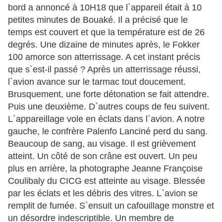
bord a annoncé à 10H18 que l`appareil était à 10
petites minutes de Bouaké. Il a précisé que le
temps est couvert et que la température est de 26
degrés. Une dizaine de minutes après, le Fokker
100 amorce son atterrissage. A cet instant précis
que s`est-il passé ? Après un atterrissage réussi,
l`avion avance sur le tarmac tout doucement.
Brusquement, une forte détonation se fait attendre.
Puis une deuxième. D`autres coups de feu suivent.
L`appareillage vole en éclats dans l`avion. A notre
gauche, le confrère Palenfo Lanciné perd du sang.
Beaucoup de sang, au visage. Il est grièvement
atteint. Un côté de son crâne est ouvert. Un peu
plus en arrière, la photographe Jeanne Françoise
Coulibaly du CICG est atteinte au visage. Blessée
par les éclats et les débris des vitres. L`avion se
remplit de fumée. S`ensuit un cafouillage monstre et
un désordre indescriptible. Un membre de