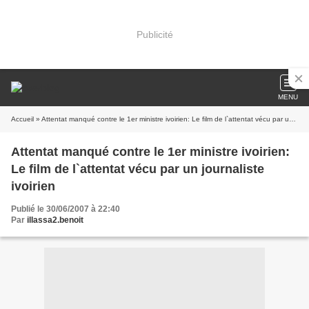
Publicité
MENU
Accueil
» Attentat manqué contre le 1er ministre ivoirien: Le film de l`attentat vécu par un journaliste ivoirien
Attentat manqué contre le 1er ministre ivoirien:
Le film de l`attentat vécu par un journaliste
ivoirien
Publié le 30/06/2007 à 22:40
Par
illassa2.benoit