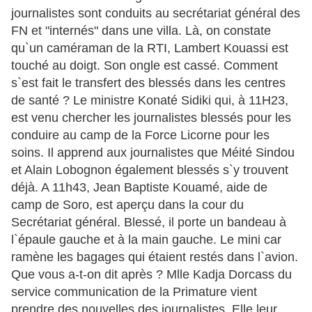
journalistes sont conduits au secrétariat général des
FN et "internés" dans une villa. Là, on constate
qu`un caméraman de la RTI, Lambert Kouassi est
touché au doigt. Son ongle est cassé. Comment
s`est fait le transfert des blessés dans les centres
de santé ? Le ministre Konaté Sidiki qui, à 11H23,
est venu chercher les journalistes blessés pour les
conduire au camp de la Force Licorne pour les
soins. Il apprend aux journalistes que Méité Sindou
et Alain Lobognon également blessés s`y trouvent
déjà. A 11h43, Jean Baptiste Kouamé, aide de
camp de Soro, est aperçu dans la cour du
Secrétariat général. Blessé, il porte un bandeau à
l`épaule gauche et à la main gauche. Le mini car
ramène les bagages qui étaient restés dans l`avion.
Que vous a-t-on dit après ? Mlle Kadja Dorcass du
service communication de la Primature vient
prendre des nouvelles des journalistes. Elle leur