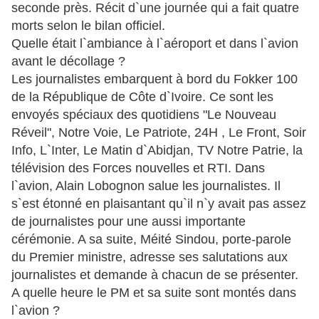
seconde près. Récit d`une journée qui a fait quatre
morts selon le bilan officiel.
Quelle était l`ambiance à l`aéroport et dans l`avion
avant le décollage ?
Les journalistes embarquent à bord du Fokker 100
de la République de Côte d`Ivoire. Ce sont les
envoyés spéciaux des quotidiens "Le Nouveau
Réveil", Notre Voie, Le Patriote, 24H , Le Front, Soir
Info, L`Inter, Le Matin d`Abidjan, TV Notre Patrie, la
télévision des Forces nouvelles et RTI. Dans
l`avion, Alain Lobognon salue les journalistes. Il
s`est étonné en plaisantant qu`il n`y avait pas assez
de journalistes pour une aussi importante
cérémonie. A sa suite, Méité Sindou, porte-parole
du Premier ministre, adresse ses salutations aux
journalistes et demande à chacun de se présenter.
A quelle heure le PM et sa suite sont montés dans
l`avion ?