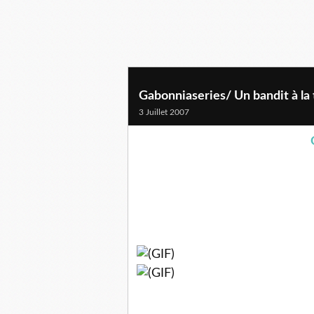
Gabonniaseries/ Un bandit à la 
3 Juillet 2007