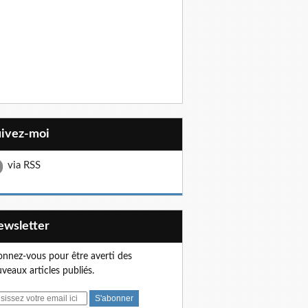
uivez-moi
via RSS
Newsletter
nnez-vous pour être averti des
veaux articles publiés.