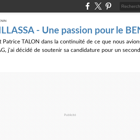
 ILLASSA - Une passion pour le B
t Patrice TALON dans la continuité de ce que nous avi
G, j'ai décidé de soutenir sa candidature pour un seco
Publicité