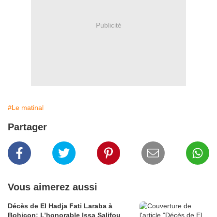
Publicité
#Le matinal
Partager
Vous aimerez aussi
Décès de El Hadja Fati Laraba à
Bohicon: L’honorable Issa Salifou