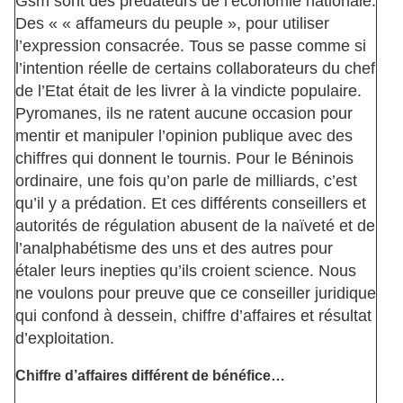
Gsm sont des prédateurs de l’économie nationale.
Des « « affameurs du peuple », pour utiliser
l’expression consacrée. Tous se passe comme si
l’intention réelle de certains collaborateurs du chef
de l’Etat était de les livrer à la vindicte populaire.
Pyromanes, ils ne ratent aucune occasion pour
mentir et manipuler l’opinion publique avec des
chiffres qui donnent le tournis. Pour le Béninois
ordinaire, une fois qu’on parle de milliards, c’est
qu’il y a prédation. Et ces différents conseillers et
autorités de régulation abusent de la naïveté et de
l’analphabétisme des uns et des autres pour
étaler leurs inepties qu’ils croient science. Nous
ne voulons pour preuve que ce conseiller juridique
qui confond à dessein, chiffre d’affaires et résultat
d’exploitation.
Chiffre d’affaires différent de bénéfice…