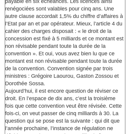
payable en six échéances. Les licences ainsi
renégociées sont valables pour cinq ans. Une
autre clause accordait 1,5% du chiffre d’affaires à
l’Etat par an et par opérateur. Mieux, l’article 4 du
cahier des charges disposait : « le droit de la
concession est fixé à 5 milliards et ce montant est
non révisable pendant toute la durée de la
convention ». Et oui, vous avez bien lu que ce
montant est non révisable pendant toute la durée
de la convention. Convention signée par trois
ministres : Grégoire Laourou, Gaston Zossou et
Dorothée Sossa.
Aujourd’hui, il est encore question de réviser ce
droit. En l’espace de dix ans, c’est la troisième
fois que cette convention veut être révisée. Cette
fois-ci, on veut passer de cinq milliards à 30. La
question qui se pose est la suivante : qui dit que
l’année prochaine, l’instance de régulation ne