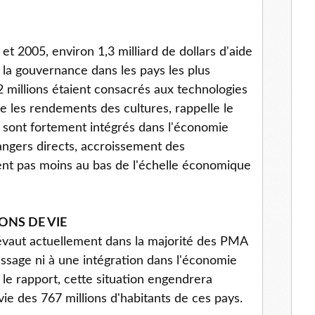
et 2005, environ 1,3 milliard de dollars d'aide
 la gouvernance dans les pays les plus
 millions étaient consacrés aux technologies
re les rendements des cultures, rappelle le
ys sont fortement intégrés dans l'économie
angers directs, accroissement des
ent pas moins au bas de l'échelle économique
ONS DE VIE
évaut actuellement dans la majorité des PMA
issage ni à une intégration dans l'économie
 le rapport, cette situation engendrera
vie des 767 millions d'habitants de ces pays.