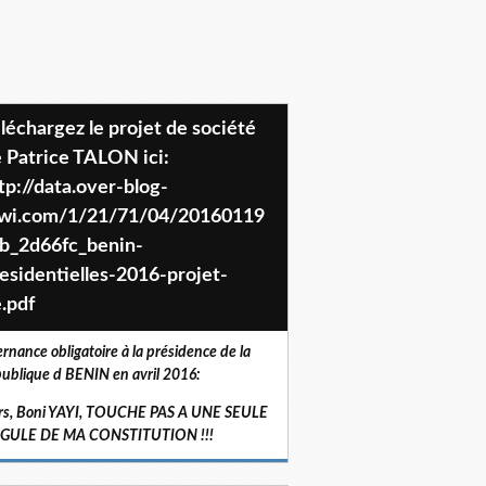
 Patrice TALON ici:
tp://data.over-blog-
iwi.com/1/21/71/04/20160119
b_2d66fc_benin-
esidentielles-2016-projet-
.pdf
ernance obligatoire à la présidence de la
ublique d BENIN en avril 2016:
rs, Boni YAYI, TOUCHE PAS A UNE SEULE
RGULE DE MA CONSTITUTION !!!