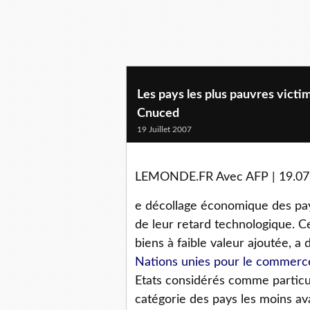
Les pays les plus pauvres victim
Cnuced
19 Juillet 2007
LEMONDE.FR Avec AFP | 19.07.0
e décollage économique des pays 
de leur retard technologique. C
biens à faible valeur ajoutée, a dé
Nations unies pour le commerc
Etats considérés comme particu
catégorie des pays les moins a