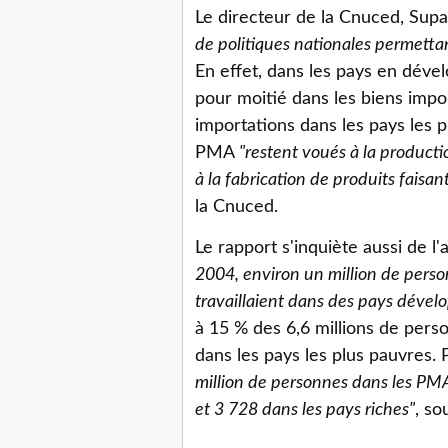
Le directeur de la Cnuced, Su
de politiques nationales permettan
En effet, dans les pays en dév
pour moitié dans les biens impo
importations dans les pays les pl
PMA
"restent voués à la producti
à la fabrication de produits faisa
la Cnuced.
Le rapport s'inquiète aussi de l
2004, environ un million de person
travaillaient dans des pays dével
à 15 % des 6,6 millions de pers
dans les pays les plus pauvres. P
million de personnes dans les PM
et 3 728 dans les pays riches"
, so