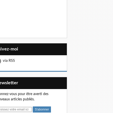
uivez-moi
via RSS
Newsletter
nnez-vous pour être averti des
veaux articles publiés.