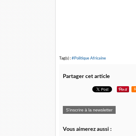
Tag(s) :
#Politique Africaine
Partager cet article
R
S'inscrire à la newsletter
Vous aimerez aussi :