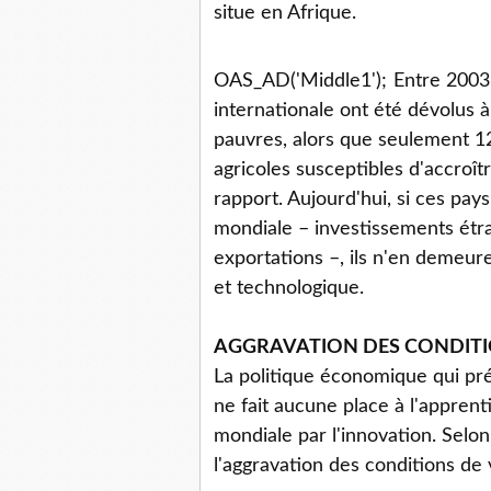
situe en Afrique.
OAS_AD('Middle1');
Entre 2003 
internationale ont été dévolus à
pauvres, alors que seulement 12
agricoles susceptibles d'accroît
rapport. Aujourd'hui, si ces pa
mondiale – investissements étr
exportations –, ils n'en demeur
et technologique.
AGGRAVATION DES CONDITI
La politique économique qui pr
ne fait aucune place à l'apprent
mondiale par l'innovation. Selon
l'aggravation des conditions de 