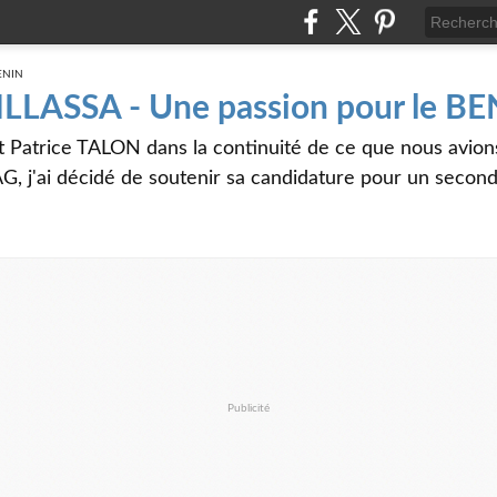
 ILLASSA - Une passion pour le B
t Patrice TALON dans la continuité de ce que nous avi
G, j'ai décidé de soutenir sa candidature pour un seco
Publicité