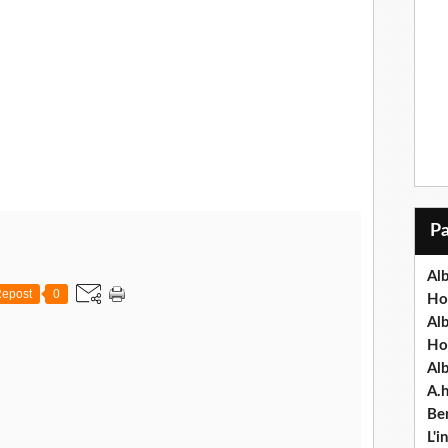
Alb
epost
0
Ho
Al
Ho
Al
A.
Ben
L'