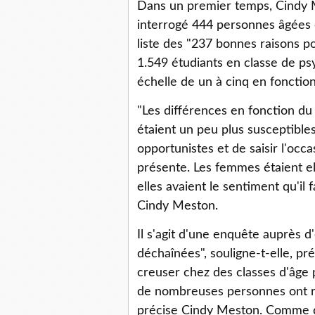
Dans un premier temps, Cindy 
interrogé 444 personnes âgées 
liste des "237 bonnes raisons po
1.549 étudiants en classe de ps
échelle de un à cinq en fonctio
"Les différences en fonction d
étaient un peu plus susceptibl
opportunistes et de saisir l'occa
présente. Les femmes étaient ell
elles avaient le sentiment qu'il fa
Cindy Meston.
Il s'agit d'une enquête auprès d
déchaînées", souligne-t-elle, pr
creuser chez des classes d'âge pl
de nombreuses personnes ont rall
précise Cindy Meston. Comme quoi