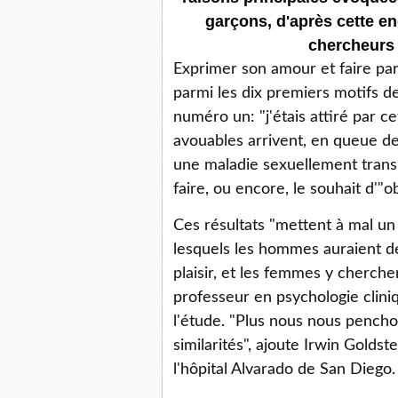
garçons, d'après cette e
chercheurs 
Exprimer son amour et faire part
parmi les dix premiers motifs de
numéro un: "j'étais attiré par c
avouables arrivent, en queue de 
une maladie sexuellement transmi
faire, ou encore, le souhait d'"o
Ces résultats "mettent à mal un
lesquels les hommes auraient d
plaisir, et les femmes y cherche
professeur en psychologie clini
l'étude. "Plus nous nous pencho
similarités", ajoute Irwin Goldst
l'hôpital Alvarado de San Diego.