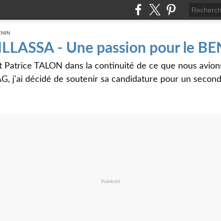
 ILLASSA - Une passion pour le B
t Patrice TALON dans la continuité de ce que nous avi
G, j'ai décidé de soutenir sa candidature pour un seco
Publicité