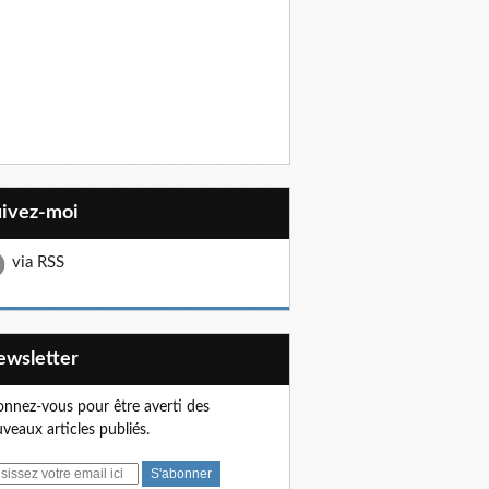
uivez-moi
via RSS
Newsletter
nnez-vous pour être averti des
veaux articles publiés.