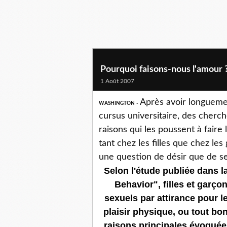
Pourquoi faisons-nous l'amour 
1 Août 2007
Après avoir longueme
WASHINGTON
-
cursus universitaire, des cherc
raisons qui les poussent à faire
tant chez les filles que chez les
une question de désir que de s
Selon l'étude publiée dans l
Behavior", filles et garç
sexuels par attirance pour le
plaisir physique, ou tout bo
raisons principales évoquées