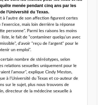
nquête menée pendant cinq ans par les
de l'Université du Texas.
 à l'autre de son affection figurent certes
 l'exercice, mais loin derrière la réponse
ette personne". Parmi les raisons les moins
liste, le fait de "contaminer quelqu'un avec
ssible", d'avoir "reçu de l'argent" pour le
btenir un emploi".
 certain nombre de stéréotypes, selon
es relations sexuelles uniquement pour le
raient l'amour", explique Cindy Meston,
que à l'Université du Texas et co-auteur de
ns sur le sujet, plus nous trouvons de
ein, directeur de la médecine sexuelle à