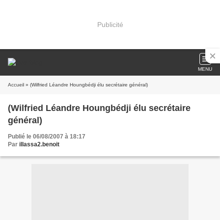
Publicité
MENU
Accueil
» (Wilfried Léandre Houngbédji élu secrétaire général)
(Wilfried Léandre Houngbédji élu secrétaire
général)
Publié le 06/08/2007 à 18:17
Par
illassa2.benoit