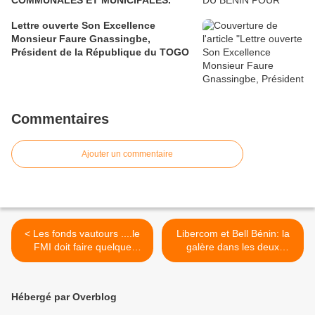
COMMUNALES ET MUNICIPALES.
Lettre ouverte Son Excellence
Monsieur Faure Gnassingbe,
Président de la République du TOGO
Commentaires
Ajouter un commentaire
< Les fonds vautours ....le
Libercom et Bell Bénin: la
FMI doit faire quelque
galère dans les deux
chose
réseaux de communications
>
Hébergé par Overblog