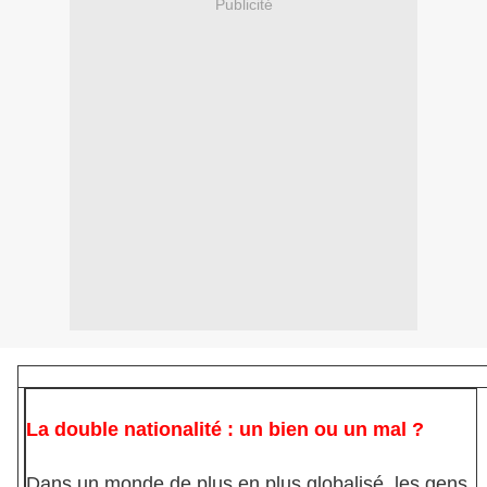
Publicité
La double nationalité : un bien ou un mal ?
Dans un monde de plus en plus globalisé, les gens