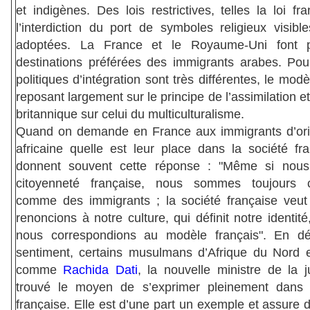
et indigènes. Des lois restrictives, telles la loi fr
l’interdiction du port de symboles religieux visibl
adoptées. La France et le Royaume-Uni font p
destinations préférées des immigrants arabes. Pour
politiques d’intégration sont très différentes, le modè
reposant largement sur le principe de l’assimilation e
britannique sur celui du multiculturalisme.
Quand on demande en France aux immigrants d’ori
africaine quelle est leur place dans la société fra
donnent souvent cette réponse : "Même si nous
citoyenneté française, nous sommes toujours c
comme des immigrants ; la société française veu
renoncions à notre culture, qui définit notre identit
nous correspondions au modèle français". En dé
sentiment, certains musulmans d’Afrique du Nord 
comme
Rachida Dati
, la nouvelle ministre de la j
trouvé le moyen de s’exprimer pleinement dans 
française. Elle est d’une part un exemple et assure d