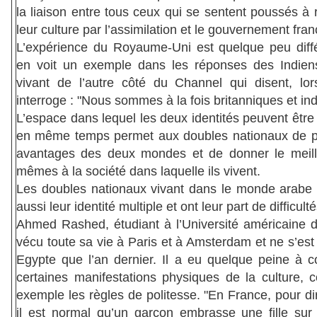
la liaison entre tous ceux qui se sentent poussés à
leur culture par l’assimilation et le gouvernement fran
L’expérience du Royaume-Uni est quelque peu diff
en voit un exemple dans les réponses des Indiens
vivant de l’autre côté du Channel qui disent, lor
interroge : "Nous sommes à la fois britanniques et ind
L’espace dans lequel les deux identités peuvent êtr
en même temps permet aux doubles nationaux de pr
avantages des deux mondes et de donner le meill
mêmes à la société dans laquelle ils vivent.
Les doubles nationaux vivant dans le monde arabe 
aussi leur identité multiple et ont leur part de difficulté
Ahmed Rashed, étudiant à l’Université américaine d
vécu toute sa vie à Paris et à Amsterdam et ne s’est 
Egypte que l’an dernier. Il a eu quelque peine à 
certaines manifestations physiques de la culture,
exemple les règles de politesse. "En France, pour di
il est normal qu’un garçon embrasse une fille sur 