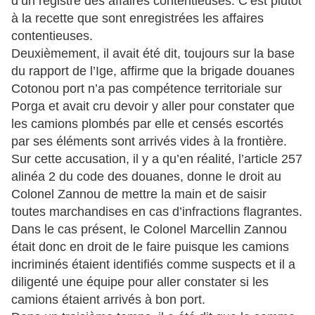
d’un registre des affaires contentieuses. C’est plutôt
à la recette que sont enregistrées les affaires
contentieuses.
Deuxièmement, il avait été dit, toujours sur la base
du rapport de l’Ige, affirme que la brigade douanes
Cotonou port n’a pas compétence territoriale sur
Porga et avait cru devoir y aller pour constater que
les camions plombés par elle et censés escortés
par ses éléments sont arrivés vides à la frontière.
Sur cette accusation, il y a qu’en réalité, l’article 257
alinéa 2 du code des douanes, donne le droit au
Colonel Zannou de mettre la main et de saisir
toutes marchandises en cas d’infractions flagrantes.
Dans le cas présent, le Colonel Marcellin Zannou
était donc en droit de le faire puisque les camions
incriminés étaient identifiés comme suspects et il a
diligenté une équipe pour aller constater si les
camions étaient arrivés à bon port.