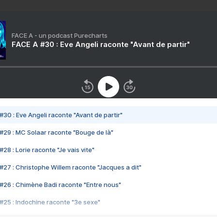
FACE A - un podcast Purecharts
FACE A #30 : Eve Angeli raconte "Avant de partir"
#30 : Eve Angeli raconte "Avant de partir"
#29 : MC Solaar raconte "Bouge de là"
28 : Lorie raconte "Je vais vite"
#27 : Christophe Willem raconte "Jacques a dit"
#26 : Chimène Badi raconte "Entre nous"
#25 : Indochine raconte "3e sexe"