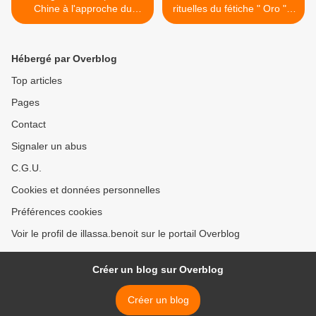
Chine à l'approche du
rituelles du fétiche " Oro " ?
Congrès du Parti
>
Hébergé par Overblog
Top articles
Pages
Contact
Signaler un abus
C.G.U.
Cookies et données personnelles
Préférences cookies
Voir le profil de illassa.benoit sur le portail Overblog
Créer un blog sur Overblog
Créer un blog